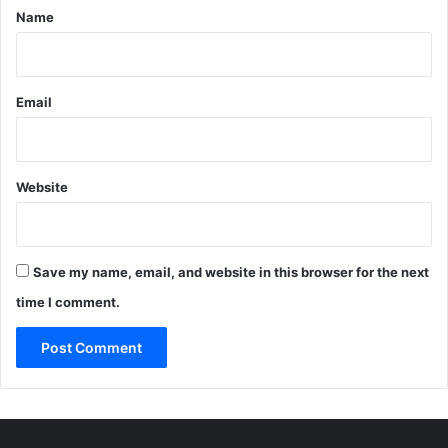
*
Name
Email
Website
Save my name, email, and website in this browser for the next
time I comment.