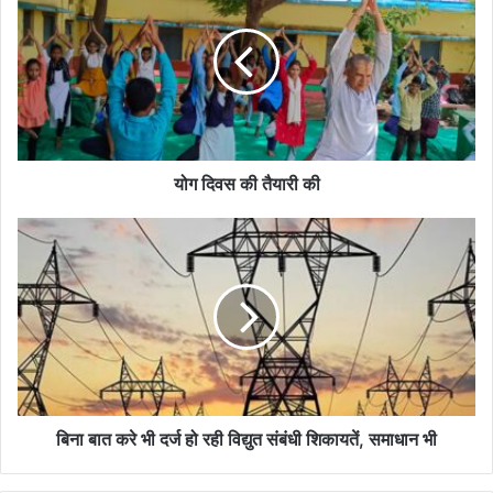
की
तैयारी
की
योग दिवस की तैयारी की
बिना
बात
करे
भी
दर्ज
हो
रही
विद्युत
संबंधी
शिकायतें,
बिना बात करे भी दर्ज हो रही विद्युत संबंधी शिकायतें, समाधान भी
समाधान
भी