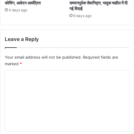
कोचिंग, आवेदन आमंत्रित
सम्मानपूर्वक सेवानिवृत्त, भावुक माहौल में दी
गई विदाई
4 days ago
6 days ago
Leave a Reply
Your email address will not be published.
Required fields are
marked
*
C
o
m
m
e
n
t