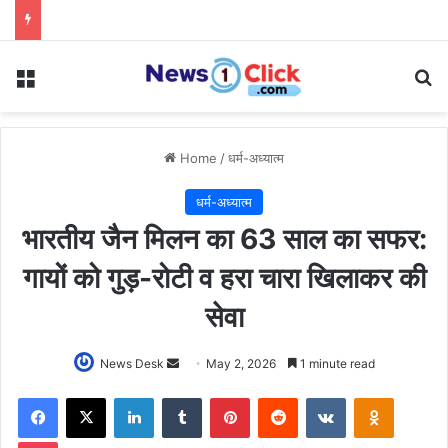
Menu
Se
Home
/
धर्म-अध्यात्म
धर्म-अध्यात्म
भारतीय जैन मिलन का 63 साल का सफर:
गायों को गुड़-रोटी व हरा चारा खिलाकर की
सेवा
Send
News Desk
May 2, 2026
1 minute read
an
Facebook
X
LinkedIn
Tumblr
Pinterest
Reddit
VKontakte
Odnoklas
email
Pocket