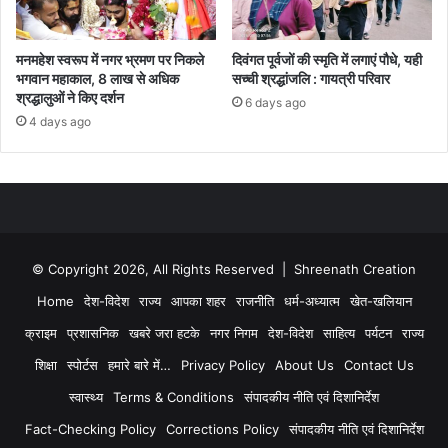
मनमहेश स्वरूप में नगर भ्रमण पर निकले
दिवंगत पूर्वजों की स्मृति में लगाएं पौधे, यही
भगवान महाकाल, 8 लाख से अधिक
सच्ची श्रद्धांजलि : गायत्री परिवार
श्रद्धालुओं ने किए दर्शन
6 days ago
4 days ago
© Copyright 2026, All Rights Reserved | Shreenath Creation
Home
देश-विदेश
राज्य
आपका शहर
राजनीति
धर्म-अध्यात्म
खेत-खलियान
क्राइम
प्रशासनिक
खबरे जरा हटके
नगर निगम
देश-विदेश
साहित्य
पर्यटन
राज्य
शिक्षा
स्पोर्टस
हमारे बारे में…
Privacy Policy
About Us
Contact Us
स्वास्थ्य
Terms & Conditions
संपादकीय नीति एवं दिशानिर्देश
Fact-Checking Policy
Corrections Policy
संपादकीय नीति एवं दिशानिर्देश