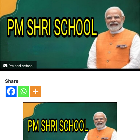
Pm shri school
Share