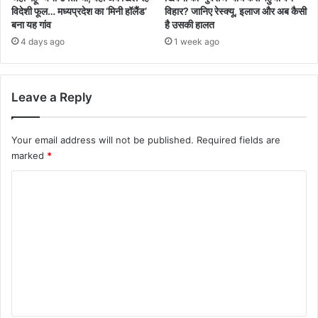
विदेशी फूल… मध्यप्रदेश का ‘मिनी हॉलैंड’
विहार? जानिए रेस्क्यू, इलाज और अब कैसी
बना यह गांव
है उसकी हालत
4 days ago
1 week ago
Leave a Reply
Your email address will not be published.
Required fields are
marked
*
C
o
m
m
e
n
t