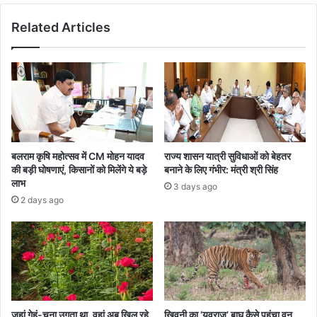
Related Articles
बलराम कृषि महोत्सव में CM मोहन यादव
राज्य शासन यात्री सुविधाओं को बेहतर
की बड़ी घोषणाएं, किसानों को मिलेंगे ये बड़े
बनाने के लिए गंभीर: मंत्री श्री सिंह
लाभ
3 days ago
2 days ago
जहां गेहूं-चना उगता था, वहां अब खिल रहे
खिवनी का ‘युवराज’ बाघ कैसे पहुंचा वन