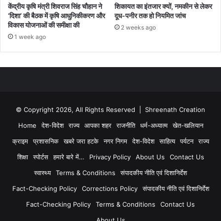
केंद्रीय कृषि मंत्री शिवराज सिंह चौहान ने
शिकायत का इंतजार क्यों, नमकीन से लेकर
‘दिशा’ की बैठक में कृषि आधुनिकीकरण और
दूध-पनीर तक हो नियमित जांच
विकास योजनाओं की समीक्षा की
2 weeks ago
1 week ago
© Copyright 2026, All Rights Reserved | Shreenath Creation
Home
देश-विदेश
राज्य
आपका शहर
राजनीति
धर्म-अध्यात्म
खेत-खलियान
क्राइम
प्रशासनिक
खबरे जरा हटके
नगर निगम
देश-विदेश
साहित्य
पर्यटन
राज्य
शिक्षा
स्पोर्टस
हमारे बारे में…
Privacy Policy
About Us
Contact Us
स्वास्थ्य
Terms & Conditions
संपादकीय नीति एवं दिशानिर्देश
Fact-Checking Policy
Corrections Policy
संपादकीय नीति एवं दिशानिर्देश
Fact-Checking Policy
Terms & Conditions
Contact Us
About Us