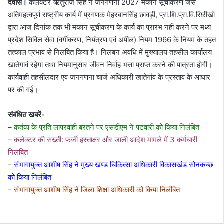
देवास।
कलेक्टर ऋतुराज सिंह ने जनगणना 2027 मकान सूचीकरण जैसे
अतिमहत्वपूर्ण राष्ट्रीय कार्य में प्रगणक मेहरबानसिंह छावड़ी, प्रा.शि.प्रा.वि.रिछीखो
द्वारा आज दिनांक तक भी मकान सूचीकरण के कार्य का प्रारंभ नहीं करने पर मध्य
प्रदेश सिविल सेवा (वर्गीकरण, नियंत्रण एवं अपील) नियम 1966 के नियम के तहत
तत्काल प्रभाव से निलंबित किया है। निलंबन अवधि में मुख्यालय तहसील कार्यालय
खातेगावं रहेगा तथा नियमानुसार जीवन निर्वाह भत्ता प्राप्त करने की पात्रता होगी।
कार्यवाही तहसीलदार एवं जनगणना चार्ज अधिकारी खातेगांव के प्रस्ताव के आधार
पर की गई।
संबंधित खबरें-
–
कर्तव्य के प्रति लापरवाही बरतने पर एसडीएम ने पटवारी को किया निलंबित⁠
–
कलेक्टर की सख्ती: फर्जी हस्ताक्षर और जाली आदेश मामले में 3 कर्मचारी
निलंबित⁠
–
संभागायुक्त आशीष सिंह ने मुख्य खण्ड चिकित्सा अधिकारी विकासखंड सोनकच्छ
को किया निलंबित⁠
–
संभागायुक्त आशीष सिंह ने जिला शिक्षा अधिकारी को किया निलंबित⁠