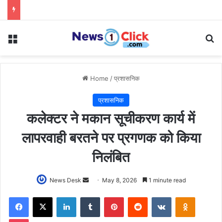
Menu
Se
Home
/
प्रशासनिक
प्रशासनिक
कलेक्टर ने मकान सूचीकरण कार्य में
लापरवाही बरतने पर प्रगणक को किया
निलंबित
Send
News Desk
May 8, 2026
1 minute read
an
Facebook
X
LinkedIn
Tumblr
Pinterest
Reddit
VKontakte
Odnoklas
email
Pocket