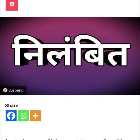
Suspend
Share