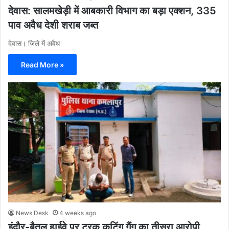
देवास: सालमखेड़ी में आबकारी विभाग का बड़ा एक्शन, 335
पाव अवैध देशी शराब जब्त
देवास। जिले में अवैध
Read More »
News Desk
4 weeks ago
इंदौर-बैतूल हाईवे पर ट्रक कटिंग गैंग का तीसरा आरोपी