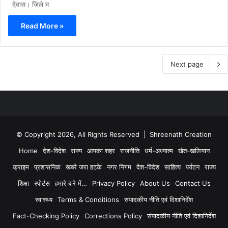
देवास। जिले म
Read More »
Next page
© Copyright 2026, All Rights Reserved | Shreenath Creation
Home
देश-विदेश
राज्य
आपका शहर
राजनीति
धर्म-अध्यात्म
खेत-खलियान
क्राइम
प्रशासनिक
खबरे जरा हटके
नगर निगम
देश-विदेश
साहित्य
पर्यटन
राज्य
शिक्षा
स्पोर्टस
हमारे बारे में…
Privacy Policy
About Us
Contact Us
स्वास्थ्य
Terms & Conditions
संपादकीय नीति एवं दिशानिर्देश
Fact-Checking Policy
Corrections Policy
संपादकीय नीति एवं दिशानिर्देश