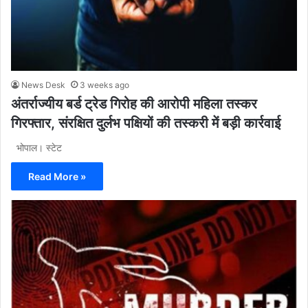
News Desk
3 weeks ago
अंतर्राज्यीय बर्ड ट्रेड गिरोह की आरोपी महिला तस्कर
गिरफ्तार, संरक्षित दुर्लभ पक्षियों की तस्करी में बड़ी कार्रवाई
भोपाल। स्टेट
Read More »