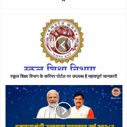
स्कूल
शिक्षा
विभाग
के
करियर
पोर्टल
पर
उपलब्ध
है
महत्वपूर्ण
स्कूल शिक्षा विभाग के करियर पोर्टल पर उपलब्ध है महत्वपूर्ण जानकारी
जानकारी
मुख्यमंत्री
उत्कृष्टता
पुरस्कार
2024
के
लिए
आवेदन