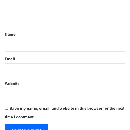
e
n
t
*
Name
Email
Website
Save my name, email, and website in this browser for the next
time I comment.