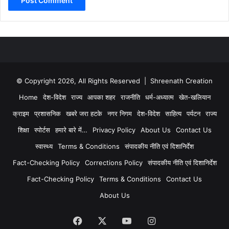
© Copyright 2026, All Rights Reserved | Shreenath Creation
Home
देश-विदेश
राज्य
आपका शहर
राजनीति
धर्म-अध्यात्म
खेत-खलियान
क्राइम
प्रशासनिक
खबरे जरा हटके
नगर निगम
देश-विदेश
साहित्य
पर्यटन
राज्य
शिक्षा
स्पोर्टस
हमारे बारे में…
Privacy Policy
About Us
Contact Us
स्वास्थ्य
Terms & Conditions
संपादकीय नीति एवं दिशानिर्देश
Fact-Checking Policy
Corrections Policy
संपादकीय नीति एवं दिशानिर्देश
Fact-Checking Policy
Terms & Conditions
Contact Us
About Us
Facebook
X
YouTube
Instagram