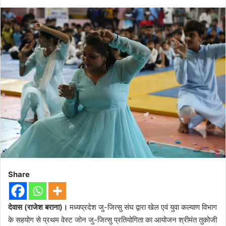
Share
देवास (राजेश बराना)।
मध्यप्रदेश जु-जित्सु संघ द्वारा खेल एवं युवा कल्याण विभाग
के सहयोग से प्रथम वेस्ट जोन जु-जित्सु प्रतियोगिता का आयोजन श्रीमंत तुकोजी