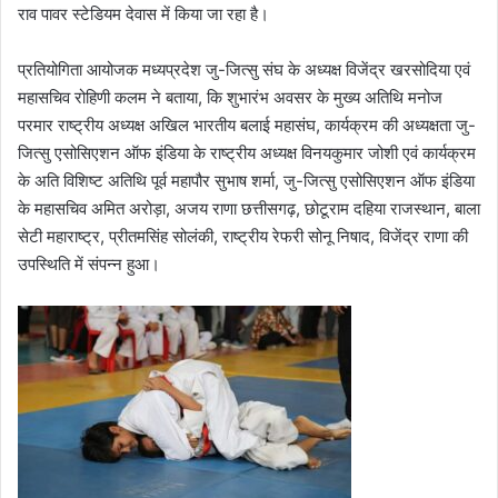
राव पावर स्टेडियम देवास में किया जा रहा है।
प्रतियोगिता आयोजक मध्यप्रदेश जु-जित्सु संघ के अध्यक्ष विजेंद्र खरसोदिया एवं
महासचिव रोहिणी कलम ने बताया, कि शुभारंभ अवसर के मुख्य अतिथि मनोज
परमार राष्ट्रीय अध्यक्ष अखिल भारतीय बलाई महासंघ, कार्यक्रम की अध्यक्षता जु-
जित्सु एसोसिएशन ऑफ इंडिया के राष्ट्रीय अध्यक्ष विनयकुमार जोशी एवं कार्यक्रम
के अति विशिष्ट अतिथि पूर्व महापौर सुभाष शर्मा, जु-जित्सु एसोसिएशन ऑफ इंडिया
के महासचिव अमित अरोड़ा, अजय राणा छत्तीसगढ़, छोटूराम दहिया राजस्थान, बाला
सेटी महाराष्ट्र, प्रीतमसिंह सोलंकी, राष्ट्रीय रेफरी सोनू निषाद, विजेंद्र राणा की
उपस्थिति में संपन्न हुआ।