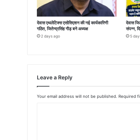
देवास एथलेटिक्स एसोसिएशन की नई कार्यकारिणी
देवास जि
गठित, जितेन्द्रसिंह गौड़ बने अध्यक्ष
संपन्न, द
2 days ago
5 day
Leave a Reply
Your email address will not be published.
Required f
C
o
m
m