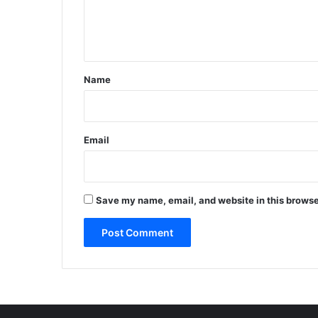
e
n
t
*
Name
Email
Save my name, email, and website in this browse