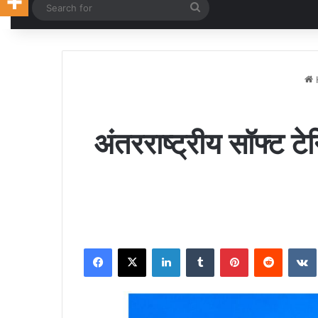
Random Article
Search
for
अंतरराष्ट्रीय सॉफ्ट टेन
Facebook
X
LinkedIn
Tumblr
Pinterest
Reddit