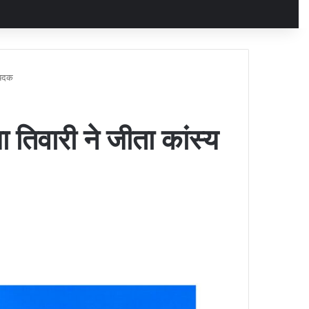
य पदक
या तिवारी ने जीता कांस्य