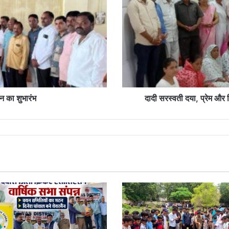
और
विश्वास
की
प्रतिमूर्ति
थी-
ब्रह्माकुमारी
प्रेमलता
दीदी
ान का शुभारंभ
दादी सरस्वती दया, प्रेम और वि