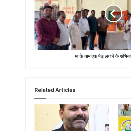
पेड़
लगाने
के
अभियान
का
शुभारंभ
मां के नाम एक पेड़ लगाने के अभिय
Related Articles