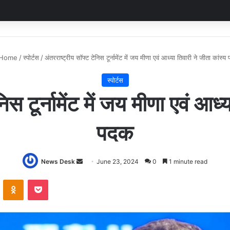
Home
/
स्पोर्टस
/
अंतरराष्ट्रीय सॉफ्ट टेनिस टूर्नामेंट में जय मीणा एवं आध्या तिवारी ने जीता कांस्
स्पोर्टस
िस टूर्नामेंट में जय मीणा एवं आध्
पदक
Send
News Desk
June 23, 2024
0
1 minute read
an
VKontakte
Odnoklassniki
Pocket
email