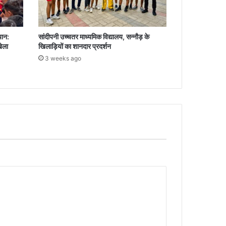
यान:
सांदीपनी उच्चतर माध्यमिक विद्यालय, सन्नौड़ के
खेला
खिलाड़ियों का शानदार प्रदर्शन
3 weeks ago