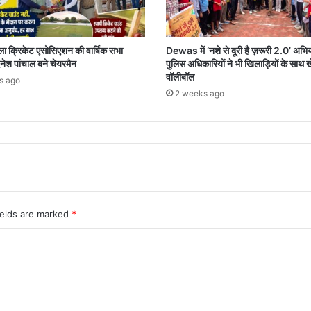
ला क्रिकेट एसोसिएशन की वार्षिक सभा
Dewas में ‘नशे से दूरी है ज़रूरी 2.0’ अभि
िनेश पांचाल बने चेयरमैन
पुलिस अधिकारियों ने भी खिलाड़ियों के साथ 
वॉलीबॉल
s ago
2 weeks ago
ields are marked
*