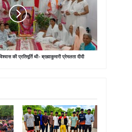
श्वास की प्रतिमूर्ति थी- ब्रह्माकुमारी प्रेमलता दीदी