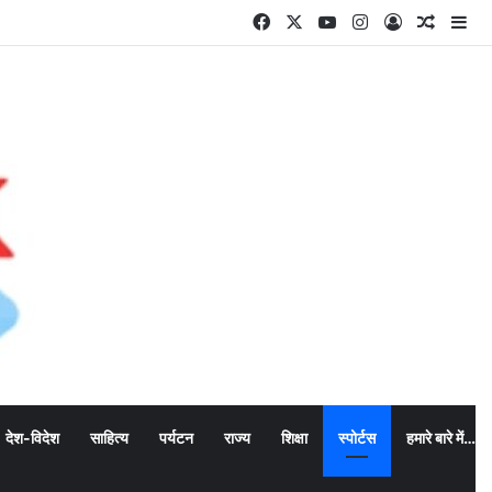
Facebook
X
YouTube
Instagram
Log In
Random
Si
देश-विदेश
साहित्य
पर्यटन
राज्य
शिक्षा
स्पोर्टस
हमारे बारे में…