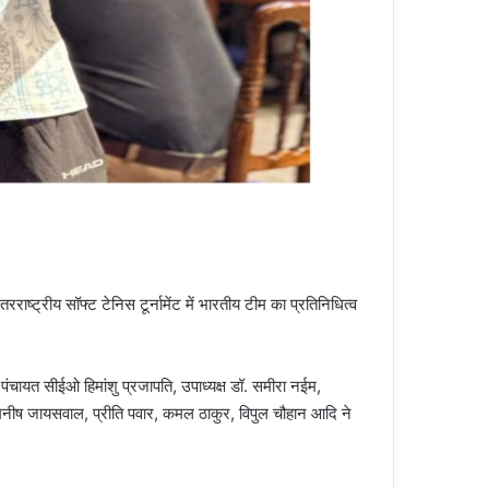
ाष्ट्रीय सॉफ्ट टेनिस टूर्नामेंट में भारतीय टीम का प्रतिनिधित्व
पंचायत सीईओ हिमांशु प्रजापति, उपाध्यक्ष डॉ. समीरा नईम,
दव, मनीष जायसवाल, प्रीति पवार, कमल ठाकुर, विपुल चौहान आदि ने