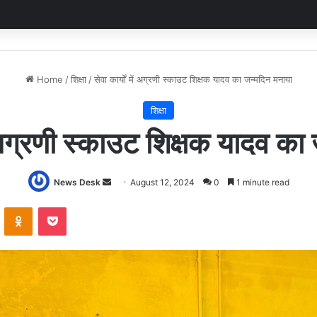
Home
/
शिक्षा
/
सेवा कार्यों में अग्रणी स्काउट शिक्षक यादव का जन्मदिन मनाया
शिक्षा
ें अग्रणी स्काउट शिक्षक यादव क
Send
News Desk
August 12, 2024
0
1 minute read
an
VKontakte
Odnoklassniki
Pocket
email