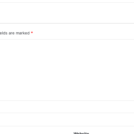
ields are marked
*
Website