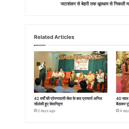
जटाशंकर से बेहरी तक धूमधाम से निकली मा
Related Articles
42 वर्षों की प्रेरणादायी सेवा के बाद प्राचार्य अनिल
40 साल पढ
सोलंकी हुए सेवानिवृत्त
बैठाकर पू
2 days ago
4 day