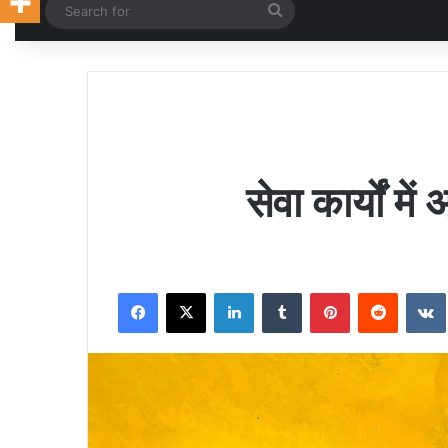
Random Article
Search
for
सेवा कार्यों म
Facebook
X
LinkedIn
Tumblr
Pinterest
Reddit