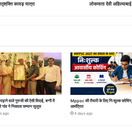
तृशक्ति कावड़ यात्रा
लोकमाता देवी अहिल्याबाई 
़ाने वाले गुरुजी की ऐसी विदाई, बग्गी में
Mppsc की तैयारी के लिए निःशुल्क कोचिंग
रे गांव ने निकाला सम्मान जुलूस
आमंत्रित
s ago
4 days ago