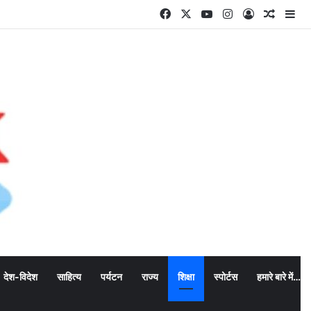
Facebook
X
YouTube
Instagram
Log In
Random
Si
देश-विदेश
साहित्य
पर्यटन
राज्य
शिक्षा
स्पोर्टस
हमारे बारे में…