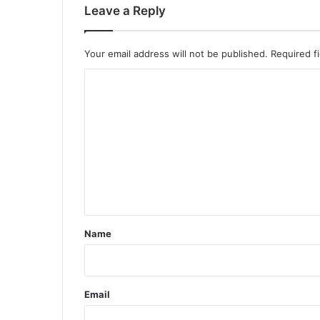
Leave a Reply
Your email address will not be published.
Required f
C
o
m
m
e
n
t
*
Name
Email