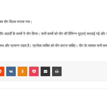
िश्व योग दिवस मनाया गया।
ीं और आठवीं के बच्चों ने योग किया। सभी बच्चों को योग की विभिन्न मुद्राएं करवाई गई
्वस्थ और प्रसन्न रहता है। प्रत्येक व्यक्ति को योग करना चाहिए। योग के पश्चात सभी ब
erest
Reddit
VKontakte
Odnoklassniki
Pocket
Share via Email
Print