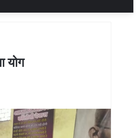
या योग