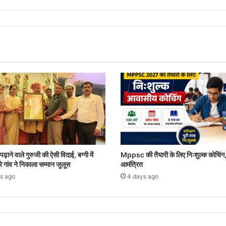
़ाने वाले गुरुजी की ऐसी विदाई, बग्गी में
Mppsc की तैयारी के लिए निःशुल्क कोचिंग
रे गांव ने निकाला सम्मान जुलूस
आमंत्रित
s ago
4 days ago