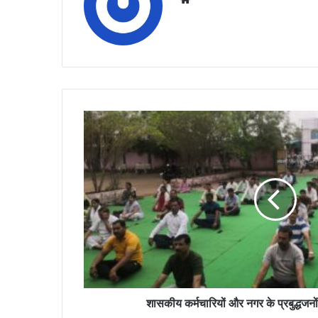
शासकीय
कर्मचारियों
और
नगर
के
प्रबुद्धजनों
ने
किया
सामूहिक
योग
शासकीय कर्मचारियों और नगर के प्रबुद्धजनो