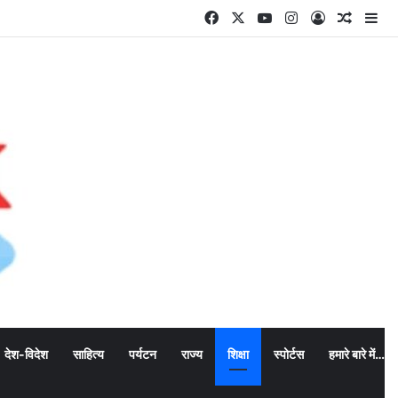
Facebook
X
YouTube
Instagram
Log In
Random
Si
देश-विदेश
साहित्य
पर्यटन
राज्य
शिक्षा
स्पोर्टस
हमारे बारे में…