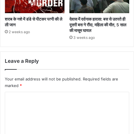
शराब के नशे में डंडे से पीटकर पत्नी की ले
देवास में दर्दनाक हादसा: बस से उतरते ही
ली जान
दूसरी बस ने रौंदा, महिला की मौत, 5 साल
की मासूम घायल
2 weeks ago
3 weeks ago
Leave a Reply
Your email address will not be published.
Required fields are
marked
*
C
o
m
m
e