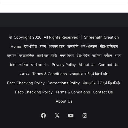
© Copyright 2026, All Rights Reserved | Shreenath Creation
Home
देश-विदेश
राज्य
आपका शहर
राजनीति
धर्म-अध्यात्म
खेत-खलियान
क्राइम
प्रशासनिक
खबरे जरा हटके
नगर निगम
देश-विदेश
साहित्य
पर्यटन
राज्य
शिक्षा
स्पोर्टस
हमारे बारे में…
Privacy Policy
About Us
Contact Us
स्वास्थ्य
Terms & Conditions
संपादकीय नीति एवं दिशानिर्देश
Fact-Checking Policy
Corrections Policy
संपादकीय नीति एवं दिशानिर्देश
Fact-Checking Policy
Terms & Conditions
Contact Us
About Us
Facebook
X
YouTube
Instagram