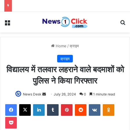
Menu
Se
Home
/
क्राइम
क्राइम
विद्यालय में तलवार लहराने वाले बदमाशों को
पुलिस ने किया गिरफ्तार
Send
News Desk
July 26, 2024
0
1 minute read
an
Facebook
X
LinkedIn
Tumblr
Pinterest
Reddit
VKontakte
Odnoklas
email
Pocket