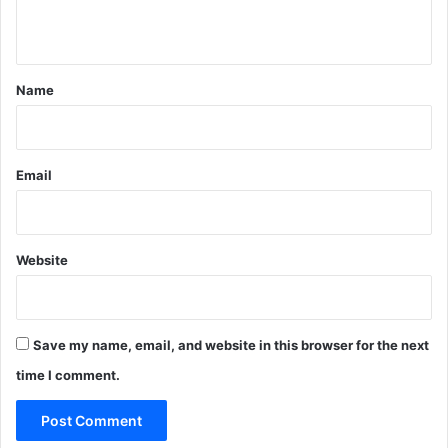
n
t
*
Name
Email
Website
Save my name, email, and website in this browser for the next
time I comment.