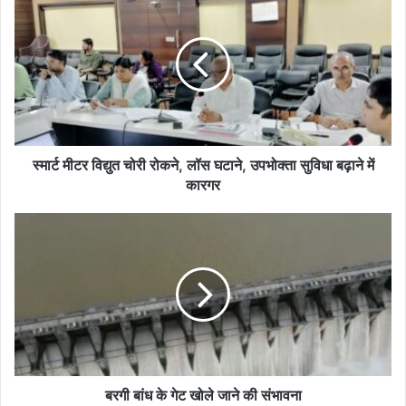
मीटर
विद्युत
चोरी
रोकने,
लॉस
घटाने,
उपभोक्ता
सुविधा
बढ़ाने
स्मार्ट मीटर विद्युत चोरी रोकने, लॉस घटाने, उपभोक्ता सुविधा बढ़ाने में
में
कारगर
कारगर
बरगी
बांध
के
गेट
खोले
जाने
की
संभावना
बरगी बांध के गेट खोले जाने की संभावना