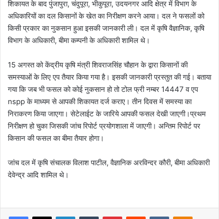
शिकायत के बाद पुंजापुरा, चंदुपूरा, भीकुपूरा, उदयनगर आदि क्षेत्र में विभाग के
अधिकारियों का दल किसानों के खेत का निरीक्षण करने आया। दल ने फसलों को
किसी प्रकार का नुकसान हुआ इसकी जानकारी ली। दल में कृषि वैज्ञानिक, कृषि
विभाग के अधिकारी, बीमा कम्पनी के अधिकारी शामिल थे।
15 अगस्त को केंद्रीय कृषि मंत्री शिवराजसिंह चौहान के द्वारा किसानों की
समस्याओं के लिए एप तैयार किया गया है। इसकी जानकारी प्रस्तुत की गई। बताया
गया कि जब भी फसल को कोई नुकसान हो तो टोल फ्री नम्बर 14447 व एप
nspp के माध्यम से आपकी शिकायत दर्ज कराए। तीन दिवस में समस्या का
निराकरण किया जाएगा। सेटेलाईट के जारिये आपकी फसल देखी जाएगी।प्रथम
निरीक्षण हो चुका जिसकी जांच रिपोर्ट प्रयोगशाला में जाएगी। अन्तिम रिपोर्ट पर
किसान की फसल का बीमा तैयार होगा।
जांच दल में कृषि संचालक विलाश पाटील, वैज्ञानिक अरविन्दर कौरी, बीमा अधिकारी
देवेन्द्र आदि शामिल थे।
Facebook
X
LinkedIn
Tumblr
Pinterest
Reddit
VKontakte
Odnoklas