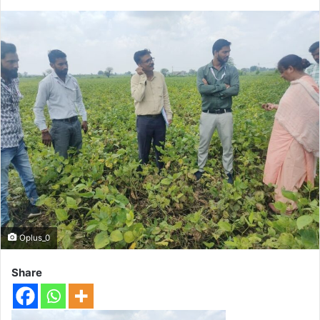
Oplus_0
Share