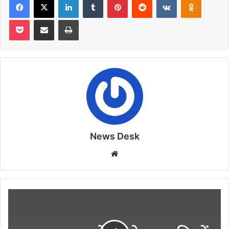
Pocket
Share via Email
Print
News Desk
Website
छतरपुर
में
कोतवाली
थाने