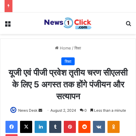
Menu
Se
Home
/
शिक्षा
शिक्षा
यूजी एवं पीजी प्रवेश तृतीय चरण सीएलसी
के लिए 5 अगस्त तक होंगे पंजीयन और
सत्यापन
Send
News Desk
August 2, 2024
0
Less than a minute
an
Facebook
X
LinkedIn
Tumblr
Pinterest
Reddit
VKontakte
Odnoklas
email
Pocket