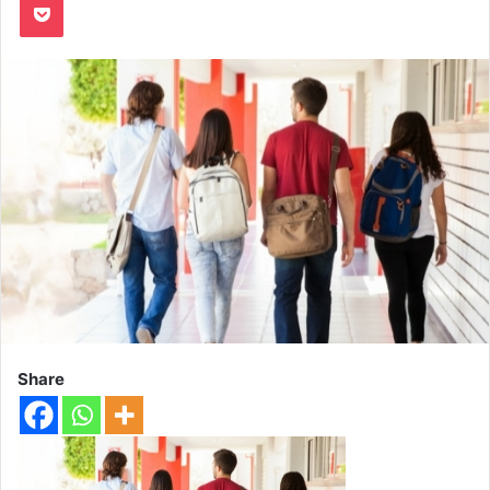
Share