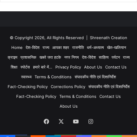
© Copyright 2026, All Rights Reserved | Shreenath Creation
Home
देश-विदेश
राज्य
आपका शहर
राजनीति
धर्म-अध्यात्म
खेत-खलियान
क्राइम
प्रशासनिक
खबरे जरा हटके
नगर निगम
देश-विदेश
साहित्य
पर्यटन
राज्य
शिक्षा
स्पोर्टस
हमारे बारे में…
Privacy Policy
About Us
Contact Us
स्वास्थ्य
Terms & Conditions
संपादकीय नीति एवं दिशानिर्देश
Fact-Checking Policy
Corrections Policy
संपादकीय नीति एवं दिशानिर्देश
Fact-Checking Policy
Terms & Conditions
Contact Us
About Us
Facebook
X
YouTube
Instagram