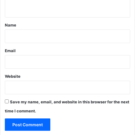
n
t
*
Name
Email
Website
Save my name, email, and website in this browser for the next
time I comment.