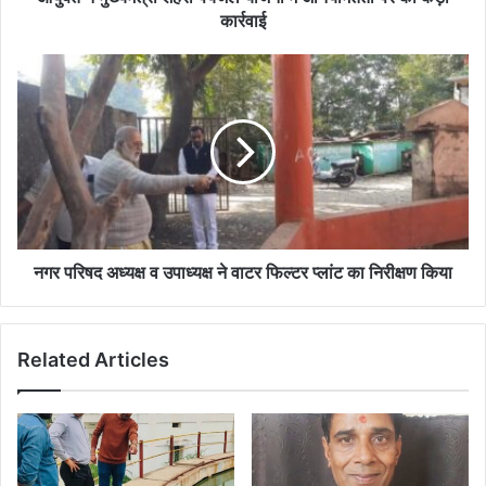
कड़ी
कार्रवाई
कार्रवाई
नगर
परिषद
अध्यक्ष
व
उपाध्यक्ष
ने
वाटर
फिल्टर
प्लांट
का
नगर परिषद अध्यक्ष व उपाध्यक्ष ने वाटर फिल्टर प्लांट का निरीक्षण किया
निरीक्षण
किया
Related Articles