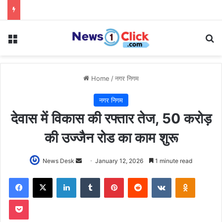
Menu
Se
Home
/
नगर निगम
नगर निगम
देवास में विकास की रफ्तार तेज, 50 करोड़
की उज्जैन रोड का काम शुरू
Send
News Desk
January 12, 2026
1 minute read
an
Facebook
X
LinkedIn
Tumblr
Pinterest
Reddit
VKontakte
Odnoklas
email
Pocket