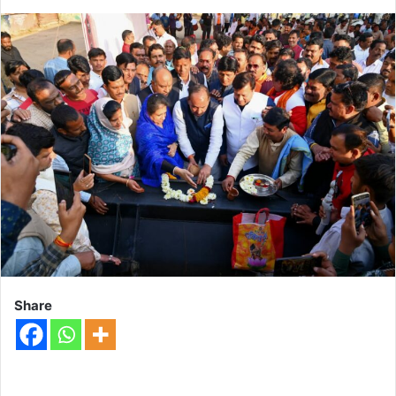
Share