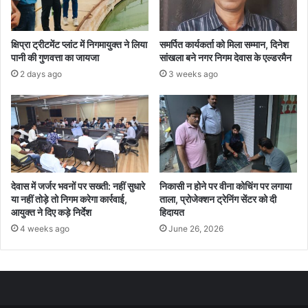
क्षिप्रा ट्रीटमेंट प्लांट में निगमायुक्त ने लिया
समर्पित कार्यकर्ता को मिला सम्मान, दिनेश
पानी की गुणवत्ता का जायजा
सांखला बने नगर निगम देवास के एल्डरमैन
2 days ago
3 weeks ago
देवास में जर्जर भवनों पर सख्ती: नहीं सुधारे
निकासी न होने पर वीना कोचिंग पर लगाया
या नहीं तोड़े तो निगम करेगा कार्रवाई,
ताला, प्रोजेक्शन ट्रेनिंग सेंटर को दी
आयुक्त ने दिए कड़े निर्देश
हिदायत
4 weeks ago
June 26, 2026