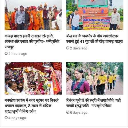
कावड़ यात्रा हमारी सनातन संस्कृति,
बोल बम’ के जयघोष के बीच अमरकंटक
आस्था और एकता की प्रतीक- धर्मेंद्रसिंह
रवाना हुई 41 युवाओं की दौड़ कावड़ यात्रा
राजपूत
2 days ago
4 hours ago
मनमहेश स्वरूप में नगर भ्रमण पर निकले
दिवंगत पूर्वजों की स्मृति में लगाएं पौधे, यही
भगवान महाकाल, 8 लाख से अधिक
सच्ची श्रद्धांजलि : गायत्री परिवार
श्रद्धालुओं ने किए दर्शन
6 days ago
4 days ago