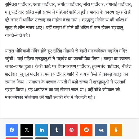
सुमित्रा पाटीदार, आशा पाटीदार, संगीता पाटीदार, मीरा पाटीदार, गंगाबाई पाटीदार,
मनु पाटीदार सहित बड़ी संख्या में महिलाएं शामिल हुईं। यात्रा के कारण सुबह से ही
पूरे नगर में धार्मिक उत्साह का माहौल देखा गया। श्रद्धालु भोलेनाथ की भक्ति में
सुबह से लीन नजर आए। वहीं यात्रा में भोले की भक्ति में मग्न होकर श्रदालु
नाचते-गाते रहे।
यात्रा भोमियाजी मंदिर होते हुए नृसिंह मोहल्ले से बेहरी मनकामेश्वर महादेव मंदिर
पहुंची। यहां महिला श्रद्धालुओं ने महादेव का जलाभिषेक किया। यात्रा का स्वागत
जगह-जगह हुआ। बेहरी फाटे पर शिवनारायण पाटीदार, हुकमचंद पाटीदार, नीलेश
पाटीदार, जुगल पाटीदार, पवन पाटीदार आदि ने चाय व कैले से कावड़ यात्रा का
स्वागत किया। समापन के पश्चात आरती में बड़ी संख्या में श्रद्धालुओं ने प्रसादी
ग्रहण किया। यह आयोजन का यह तीसरा साल था। वहीं चौथे सोमवार को
मनकामेश्वर भोलेनाथ की शाही सवारी गांव में निकाली गई।
Facebook
X
LinkedIn
Tumblr
Pinterest
Reddit
VKontakte
Odnoklas
Pocket
Share via Email
Print