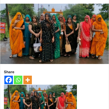
Share