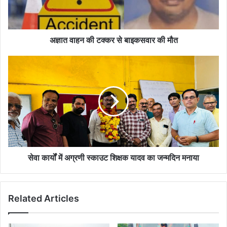
की
मौत
अज्ञात वाहन की टक्कर से बाइकसवार की मौत
सेवा
कार्यों
में
अग्रणी
स्काउट
शिक्षक
यादव
का
जन्मदिन
मनाया
सेवा कार्यों में अग्रणी स्काउट शिक्षक यादव का जन्मदिन मनाया
Related Articles