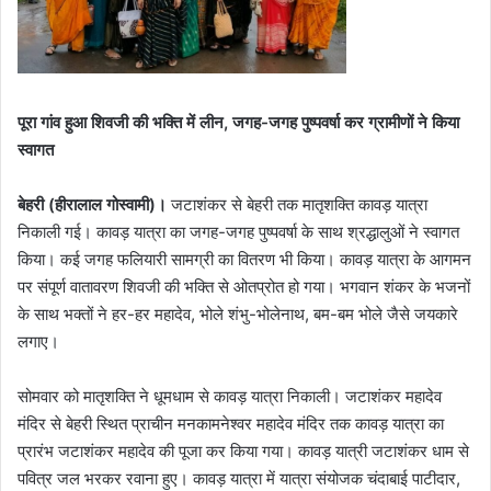
पूरा गांव हुआ शिवजी की भक्ति में लीन, जगह-जगह पुष्पवर्षा कर ग्रामीणों ने किया
स्वागत
बेहरी (हीरालाल गोस्वामी)।
जटाशंकर से बेहरी तक मातृशक्ति कावड़ यात्रा
निकाली गई। कावड़ यात्रा का जगह-जगह पुष्पवर्षा के साथ श्रद्धालुओं ने स्वागत
किया। कई जगह फलियारी सामग्री का वितरण भी किया। कावड़ यात्रा के आगमन
पर संपूर्ण वातावरण शिवजी की भक्ति से ओतप्रोत हो गया। भगवान शंकर के भजनों
के साथ भक्तों ने हर-हर महादेव, भोले शंभु-भोलेनाथ, बम-बम भोले जैसे जयकारे
लगाए।
सोमवार को मातृशक्ति ने धूमधाम से कावड़ यात्रा निकाली। जटाशंकर महादेव
मंदिर से बेहरी स्थित प्राचीन मनकामनेश्वर महादेव मंदिर तक कावड़ यात्रा का
प्रारंभ जटाशंकर महादेव की पूजा कर किया गया। कावड़ यात्री जटाशंकर धाम से
पवित्र जल भरकर रवाना हुए। कावड़ यात्रा में यात्रा संयोजक चंदाबाई पाटीदार,