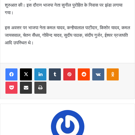
शुरुआत की। इस दौरान भाजपा नेता सुनील पुरोहित के निवास पर झंडा लगाया
गया।
इस अवसर पर भाजपा नेता कमल यादव, कन्हैयालाल पाटीदार, किशोर यादव, कमल
जायसवाल, चेतन सैंधव, गोविन्द यादव, सुदीप पाठक, संदीप गुर्जर, ईश्वर प्रजापति
आदि उपस्थित थे।
Facebook
X
LinkedIn
Tumblr
Pinterest
Reddit
VKontakte
Odnoklas
Pocket
Share via Email
Print