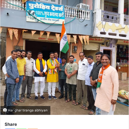
Har ghar tiranga abhiyan
Share