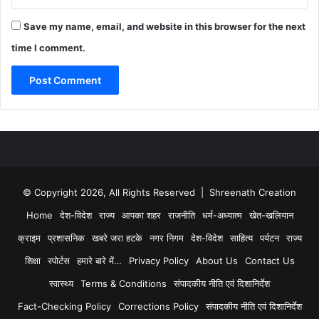
Save my name, email, and website in this browser for the next
time I comment.
© Copyright 2026, All Rights Reserved | Shreenath Creation
Home
देश-विदेश
राज्य
आपका शहर
राजनीति
धर्म-अध्यात्म
खेत-खलियान
क्राइम
प्रशासनिक
खबरे जरा हटके
नगर निगम
देश-विदेश
साहित्य
पर्यटन
राज्य
शिक्षा
स्पोर्टस
हमारे बारे में…
Privacy Policy
About Us
Contact Us
स्वास्थ्य
Terms & Conditions
संपादकीय नीति एवं दिशानिर्देश
Fact-Checking Policy
Corrections Policy
संपादकीय नीति एवं दिशानिर्देश