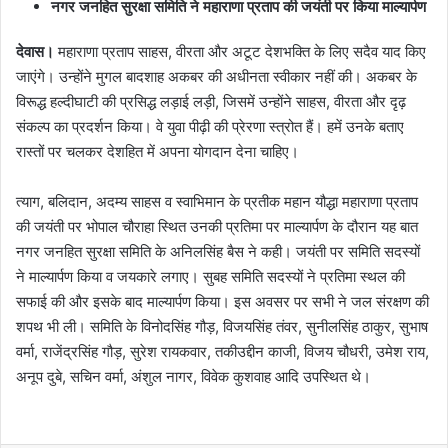
नगर जनहित सुरक्षा समिति ने महाराणा प्रताप की जयंती पर किया माल्यार्पण
देवास।
महाराणा प्रताप साहस, वीरता और अटूट देशभक्ति के लिए सदैव याद किए
जाएंगे। उन्होंने मुगल बादशाह अकबर की अधीनता स्वीकार नहीं की। अकबर के
विरूद्ध हल्दीघाटी की प्रसिद्ध लड़ाई लड़ी, जिसमें उन्होंने साहस, वीरता और दृढ़
संकल्प का प्रदर्शन किया। वे युवा पीढ़ी की प्रेरणा स्त्रोत हैं। हमें उनके बताए
रास्तों पर चलकर देशहित में अपना योगदान देना चाहिए।
त्याग, बलिदान, अदम्य साहस व स्वाभिमान के प्रतीक महान यौद्धा महाराणा प्रताप
की जयंती पर भोपाल चौराहा स्थित उनकी प्रतिमा पर माल्यार्पण के दौरान यह बात
नगर जनहित सुरक्षा समिति के अनिलसिंह बैस ने कही। जयंती पर समिति सदस्यों
ने माल्यार्पण किया व जयकारे लगाए। सुबह समिति सदस्यों ने प्रतिमा स्थल की
सफाई की और इसके बाद माल्यार्पण किया। इस अवसर पर सभी ने जल संरक्षण की
शपथ भी ली। समिति के विनोदसिंह गौड़, विजयसिंह तंवर, सुनीलसिंह ठाकुर, सुभाष
वर्मा, राजेंद्रसिंह गौड़, सुरेश रायकवार, तकीउद्दीन काजी, विजय चौधरी, उमेश राय,
अनूप दुबे, सचिन वर्मा, अंशुल नागर, विवेक कुशवाह आदि उपस्थित थे।