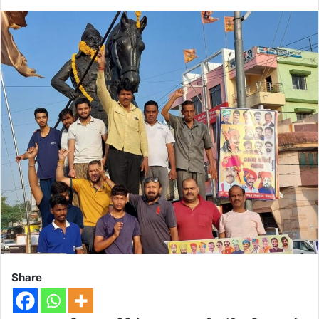
Share