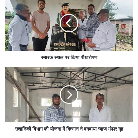
स्थल
पर
किया
पौधारोपण
स्मारक स्थल पर किया पौधारोपण
उद्यानिकी
विभाग
की
योजना
में
किसान
ने
बनवाया
प्याज
भंडार
उद्यानिकी विभाग की योजना में किसान ने बनवाया प्याज भंडार गृह
गृह