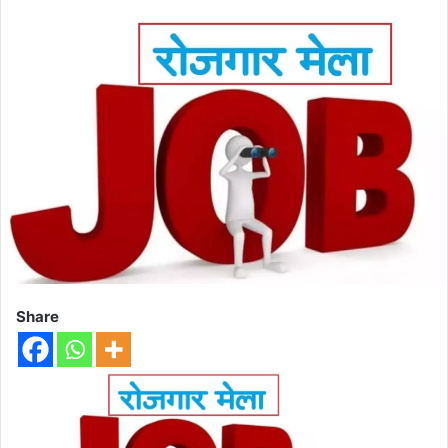
Share