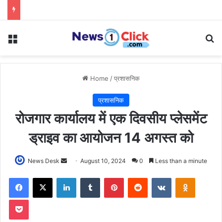
Menu
Se
Home
/
प्रशासनिक
प्रशासनिक
रोजगार कार्यालय में एक दिवसीय प्लेसमेंट
ड्राइव का आयोजन 14 अगस्त को
Send
News Desk
August 10, 2024
0
Less than a minute
an
Facebook
X
LinkedIn
Tumblr
Pinterest
Reddit
VKontakte
Odnoklas
email
Pocket