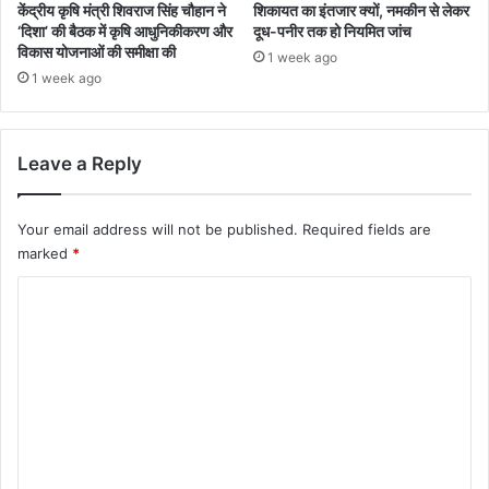
केंद्रीय कृषि मंत्री शिवराज सिंह चौहान ने
शिकायत का इंतजार क्यों, नमकीन से लेकर
‘दिशा’ की बैठक में कृषि आधुनिकीकरण और
दूध-पनीर तक हो नियमित जांच
विकास योजनाओं की समीक्षा की
1 week ago
1 week ago
Leave a Reply
Your email address will not be published.
Required fields are
marked
*
C
o
m
m
e
n
t