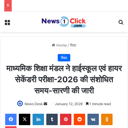
Menu
Se
Home
/
शिक्षा
शिक्षा
माध्यमिक शिक्षा मंडल ने हाईस्कूल एवं हायर
सेकेंडरी परीक्षा-2026 की संशोधित
समय-सारणी की जारी
Send
News Desk
January 12, 2026
1 minute read
an
Facebook
X
LinkedIn
Tumblr
Pinterest
Reddit
VKontakte
Odnoklas
email
Pocket