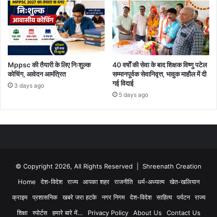
Mppsc की तैयारी के लिए निःशुल्क
40 वर्षों की सेवा के बाद शिक्षक विष्णु पटेल
कोचिंग, आवेदन आमंत्रित
सम्मानपूर्वक सेवानिवृत्त, भावुक माहौल में दी
गई विदाई
3 days ago
5 days ago
© Copyright 2026, All Rights Reserved | Shreenath Creation
Home
देश-विदेश
राज्य
आपका शहर
राजनीति
धर्म-अध्यात्म
खेत-खलियान
क्राइम
प्रशासनिक
खबरे जरा हटके
नगर निगम
देश-विदेश
साहित्य
पर्यटन
राज्य
शिक्षा
स्पोर्टस
हमारे बारे में…
Privacy Policy
About Us
Contact Us