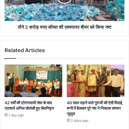
की
एक्यपायर
बीयर
को
किया
पौने 2 करोड़ रुपए कीमत की एक्यपायर बीयर को किया नष्ट
नष्ट
Related Articles
42 वर्षों की प्रेरणादायी सेवा के बाद
40 साल पढ़ाने वाले गुरुजी की ऐसी विदाई,
प्राचार्य अनिल सोलंकी हुए सेवानिवृत्त
बग्गी में बैठाकर पूरे गांव ने निकाला सम्मान
जुलूस
1 day ago
3 days ago