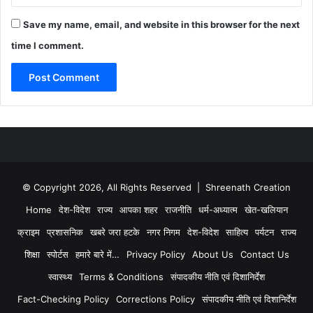
Save my name, email, and website in this browser for the next
time I comment.
© Copyright 2026, All Rights Reserved | Shreenath Creation
Home
देश-विदेश
राज्य
आपका शहर
राजनीति
धर्म-अध्यात्म
खेत-खलियान
क्राइम
प्रशासनिक
खबरे जरा हटके
नगर निगम
देश-विदेश
साहित्य
पर्यटन
राज्य
शिक्षा
स्पोर्टस
हमारे बारे में…
Privacy Policy
About Us
Contact Us
स्वास्थ्य
Terms & Conditions
संपादकीय नीति एवं दिशानिर्देश
Fact-Checking Policy
Corrections Policy
संपादकीय नीति एवं दिशानिर्देश