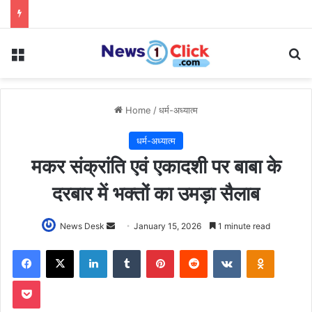
Menu
Se
Home
/
धर्म-अध्यात्म
धर्म-अध्यात्म
मकर संक्रांति एवं एकादशी पर बाबा के
दरबार में भक्तों का उमड़ा सैलाब
Send
News Desk
January 15, 2026
1 minute read
an
Facebook
X
LinkedIn
Tumblr
Pinterest
Reddit
VKontakte
Odnoklas
email
Pocket