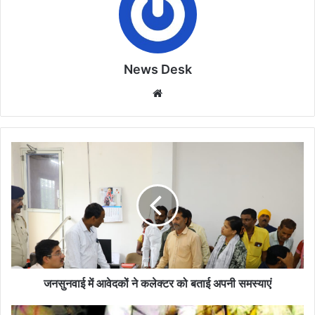
News Desk
Website
जनसुनवाई
में
आवेदकों
ने
कलेक्टर
को
बताई
अपनी
समस्याएं
जनसुनवाई में आवेदकों ने कलेक्टर को बताई अपनी समस्याएं
ऐसे