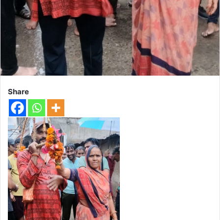
Share