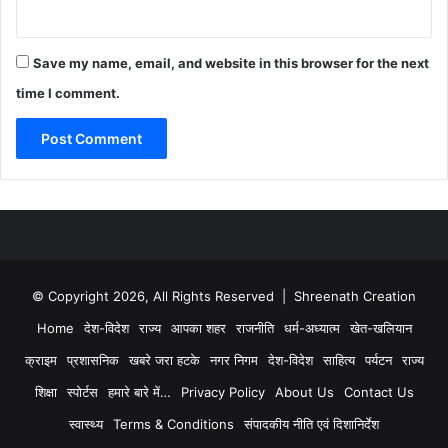
Save my name, email, and website in this browser for the next
time I comment.
© Copyright 2026, All Rights Reserved | Shreenath Creation
Home
देश-विदेश
राज्य
आपका शहर
राजनीति
धर्म-अध्यात्म
खेत-खलियान
क्राइम
प्रशासनिक
खबरे जरा हटके
नगर निगम
देश-विदेश
साहित्य
पर्यटन
राज्य
शिक्षा
स्पोर्टस
हमारे बारे में…
Privacy Policy
About Us
Contact Us
स्वास्थ्य
Terms & Conditions
संपादकीय नीति एवं दिशानिर्देश