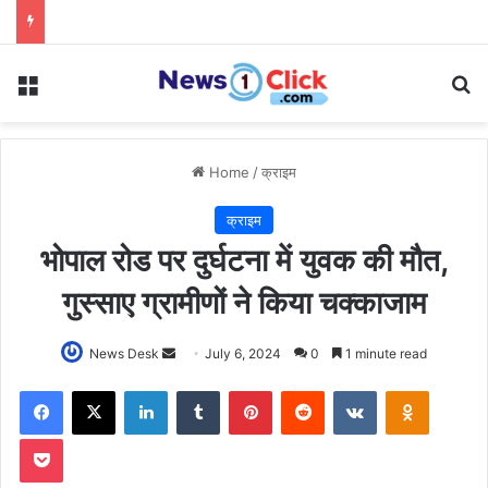
Menu
Se
Home
/
क्राइम
क्राइम
भोपाल रोड पर दुर्घटना में युवक की मौत,
गुस्साए ग्रामीणों ने किया चक्काजाम
Send
News Desk
July 6, 2024
0
1 minute read
an
Facebook
X
LinkedIn
Tumblr
Pinterest
Reddit
VKontakte
Odnoklas
email
Pocket