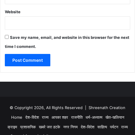
Website
Save my name, email, and website in this browser for the next
time I comment.
© Copyright 2026, All Rights Reserved | Shreenath Creation
Home
देश-विदेश
राज्य
आपका शहर
राजनीति
धर्म-अध्यात्म
खेत-खलियान
क्राइम
प्रशासनिक
खबरे जरा हटके
नगर निगम
देश-विदेश
साहित्य
पर्यटन
राज्य