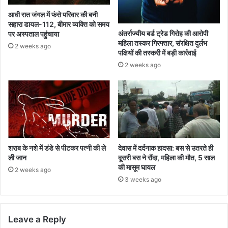
वितरण
आधी रात जंगल में फंसे परिवार की बनी
सहारा डायल-112, बीमार व्यक्ति को समय
अंतर्राज्यीय बर्ड ट्रेड गिरोह की आरोपी
पर अस्पताल पहुंचाया
महिला तस्कर गिरफ्तार, संरक्षित दुर्लभ
2 weeks ago
पक्षियों की तस्करी में बड़ी कार्रवाई
2 weeks ago
शराब के नशे में डंडे से पीटकर पत्नी की ले
देवास में दर्दनाक हादसा: बस से उतरते ही
ली जान
दूसरी बस ने रौंदा, महिला की मौत, 5 साल
की मासूम घायल
2 weeks ago
3 weeks ago
Leave a Reply