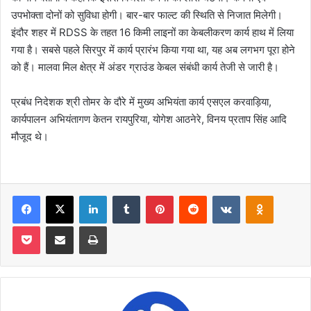
उपभोक्ता दोनों को सुविधा होगी। बार-बार फाल्ट की स्थिति से निजात मिलेगी।
इंदौर शहर में RDSS के तहत 16 किमी लाइनों का केबलीकरण कार्य हाथ में लिया
गया है। सबसे पहले सिरपुर में कार्य प्रारंभ किया गया था, यह अब लगभग पूरा होने
को हैं। मालवा मिल क्षेत्र में अंडर ग्राउंड केबल संबंधी कार्य तेजी से जारी है।
प्रबंध निदेशक श्री तोमर के दौरे में मुख्य अभियंता कार्य एसएल करवाड़िया,
कार्यपालन अभियंतागण केतन रायपुरिया, योगेश आठनेरे, विनय प्रताप सिंह आदि
मौजूद थे।
Facebook
X
LinkedIn
Tumblr
Pinterest
Reddit
VKontakte
Odnoklas
Pocket
Share via Email
Print