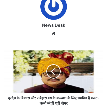
News Desk
Website
प्रदेश
के
विकास
और
सर्वहारा
वर्ग
के
कल्याण
के
लिए
प्रदेश के विकास और सर्वहारा वर्ग के कल्याण के लिए समर्पित है बजट-
समर्पित
ऊर्जा मंत्री श्री तोमर