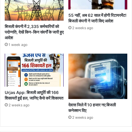
55 नहीं, अब 62 साल में होगी रिटायरमेंट!
बिजली कंपनी ने जारी किए आदेश
बिजली कंपनी में 2,335 कर्मचारियों को
2 weeks ago
पदोन्नति, देखें किन-किन संवर्गों के जारी हुए
आदेश
1 week ago
Urjas App: बिजली आपूर्ति की 166
शिकायतें हुईं हल, जानिए कैसे करें शिकायत
देवास जिले में 10 हजार नए बिजली
2 weeks ago
कनेक्शन दिए
2 weeks ago