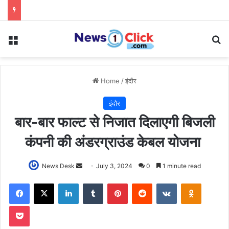
Menu
Se
Home
/
इंदौर
इंदौर
बार-बार फाल्ट से निजात दिलाएगी बिजली
कंपनी की अंडरग्राउंड केबल योजना
Send
News Desk
July 3, 2024
0
1 minute read
an
Facebook
X
LinkedIn
Tumblr
Pinterest
Reddit
VKontakte
Odnoklas
email
Pocket