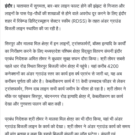
इंदौर।
यातायात में सुगमता, बार-बार लाइन फाल्ट होने की झंझट से निजात और
लाइनों के पास पेड़-पौधों की शाखाओं से होने वाले अवरोध दूर करने के लिए इंदौर
शहर में रिवेम्प्ड डिस्ट्रिब्यूशन सेक्टर स्कीम (RDSS) के तहत अंडर ग्राउंड
बिजली लाइन स्थापित की जा रही है।
सिरपुर और मालवा मिल क्षेत्र में इन लाइनों, ट्रांसफार्मरों, बॉक्स इत्यादि के कार्यों
का निरीक्षण करने के लिए मध्यप्रदेश पश्चिम क्षेत्र विद्य़ुत वितरण कंपनी इंदौर
प्रबंध निदेशक अमित तोमर ने बुधवार सुबह सघन दौरा किया। श्री तोमर सबसे
पहले धार रोड स्थित सिरपुर बिजली जोन क्षेत्र में पहुंचे। यहां करीब 4200
कनेक्शनों का अंडर ग्राउंड स्तर का कार्य इस वर्ष प्रारंभ से जारी था, यह अब
करीबन पूर्णता की ओर है। केबलीकरण कार्य में 11 केवी उच्चदाब फीडर से लेकर
ट्रांसफार्मर, निम्न दाब लाइन सभी कार्य जमीन के भीतर हो रहा है। श्री तोमर ने
मौके पर पहुंचकर सिरपुर, चंदननगर रोड इत्यादि क्षेत्र में, केबलीकरण का कार्य
देखा और गुणवत्ता पालन की बात कही।
प्रबंध निदेशक श्री तोमर ने मालवा मिल क्षेत्र का भी दौरा किया, यहां भी अंडर
ग्राउंड बिजली लाइन के कार्य को देखा। श्री तोमर ने अंडर ग्राउंड कार्य को समय
की मांग बताया व कहा कि इससे बिजली कंपनी का लॉस घटेगा। कंपनी एवं