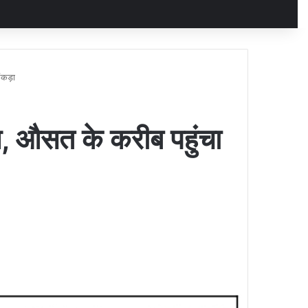
ंकड़ा
 औसत के करीब पहुंचा