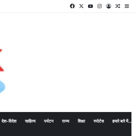
Facebook
X
YouTube
Instagram
Log In
Random
Si
देश-विदेश
साहित्य
पर्यटन
राज्य
शिक्षा
स्पोर्टस
हमारे बारे में…