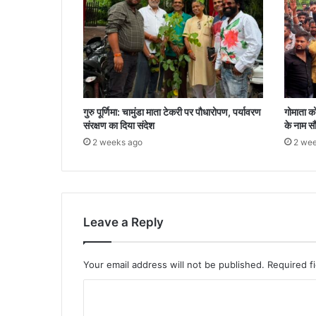
गुरु पूर्णिमा: चामुंडा माता टेकरी पर पौधारोपण, पर्यावरण
गोमाता को 
संरक्षण का दिया संदेश
के नाम सौं
2 weeks ago
2 wee
Leave a Reply
Your email address will not be published.
Required f
C
o