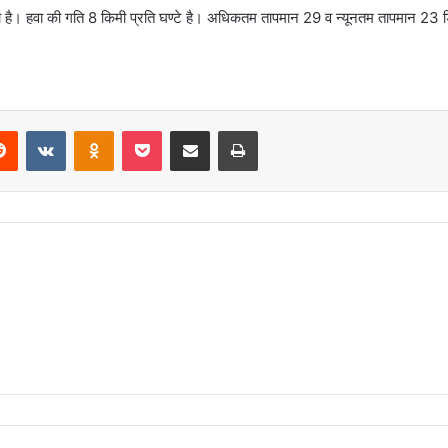
रता है। हवा की गति 8 किमी प्रति घण्टे है। अधिकतम तापमान 29 व न्यूनतम तापमान 23
erest
Reddit
VKontakte
Odnoklassniki
Pocket
Share via Email
Print