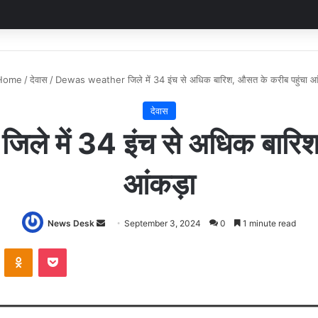
Home
/
देवास
/
Dewas weather जिले में 34 इंच से अधिक बारिश, औसत के करीब पहुंचा आ
देवास
 में 34 इंच से अधिक बारिश,
आंकड़ा
Send
News Desk
September 3, 2024
0
1 minute read
an
VKontakte
Odnoklassniki
Pocket
email