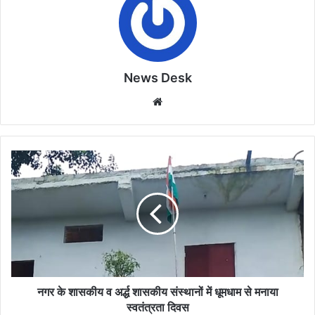
News Desk
Website
नगर
के
शासकीय
व
अर्द्ध
शासकीय
संस्थानों
में
धूमधाम
से
नगर के शासकीय व अर्द्ध शासकीय संस्थानों में धूमधाम से मनाया
मनाया
स्वतंत्रता दिवस