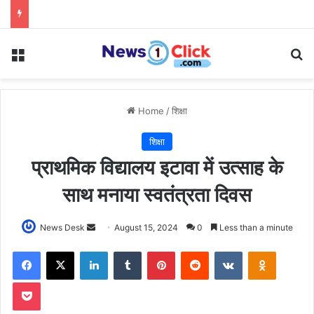
Menu
Se
Home
/
शिक्षा
शिक्षा
प्राथमिक विद्यालय इटावा में उत्साह के
साथ मनाया स्वतंत्रता दिवस
Send
News Desk
August 15, 2024
0
Less than a minute
an
Facebook
X
LinkedIn
Tumblr
Pinterest
Reddit
VKontakte
Odnoklas
email
Pocket