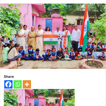
Share