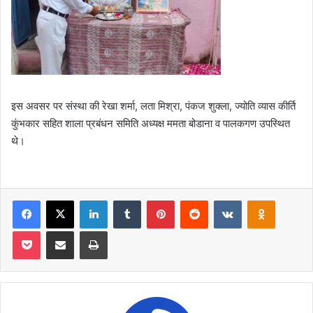
इस अवसर पर संस्था की रेखा शर्मा, लता मिश्रा, पंकज शुक्ला, ज्योति व्यास कीर्ति
कुंभकार सहित शाला प्रबंधन समिति अध्यक्ष ममता बोडाना व पालकगण उपस्थित
थे।
Facebook
X
LinkedIn
Tumblr
Pinterest
Reddit
VKontakte
Odnoklas
Pocket
Share via Email
Print