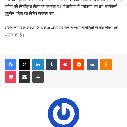
वार्मिंग को नियंत्रित किया जा सकता है। पौधारोपण में पर्यावरण संरक्षण कार्यकर्ता
बुद्धसेन पटेल का विशेष सहयोग रहा।
वरिष्ठ नागरिक संस्था के अध्यक्ष ओपी पाराशर ने सभी नागरिकों से पौधारोपण की
अपील की है।
Facebook
X
LinkedIn
Tumblr
Pinterest
Reddit
VKontakte
Odnoklas
Pocket
Share via Email
Print