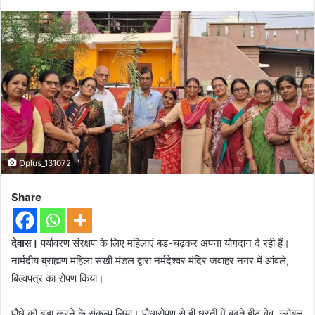
Oplus_131072
Share
देवास।
पर्यावरण संरक्षण के लिए महिलाएं बड़-चढ़कर अपना योगदान दे रही हैं।
नार्मदीय ब्राह्मण महिला सखी मंडल द्वारा नर्मदेश्वर मंदिर जवाहर नगर में आंवले,
बिल्वपत्र का रोपण किया।
पौधे को बड़ा करने के संकल्प लिया। पौधारोपण से ही धरती में बढ़ते हीट वेव, ग्लोबल