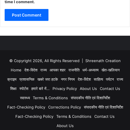
time I comment.
© Copyright 2026, All Rights Reserved | Shreenath Creation
Home
देश-विदेश
राज्य
आपका शहर
राजनीति
धर्म-अध्यात्म
खेत-खलियान
क्राइम
प्रशासनिक
खबरे जरा हटके
नगर निगम
देश-विदेश
साहित्य
पर्यटन
राज्य
शिक्षा
स्पोर्टस
हमारे बारे में…
Privacy Policy
About Us
Contact Us
स्वास्थ्य
Terms & Conditions
संपादकीय नीति एवं दिशानिर्देश
Fact-Checking Policy
Corrections Policy
संपादकीय नीति एवं दिशानिर्देश
Fact-Checking Policy
Terms & Conditions
Contact Us
About Us