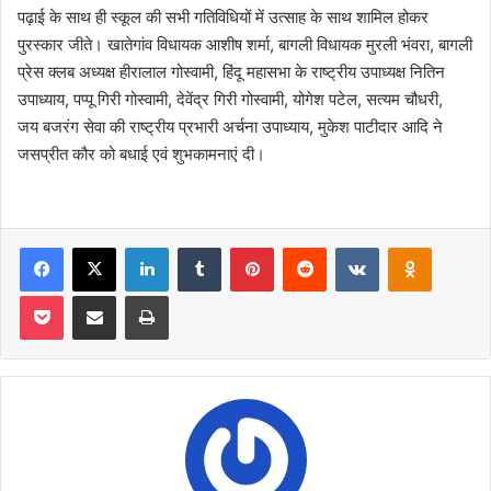
पढ़ाई के साथ ही स्कूल की सभी गतिविधियों में उत्साह के साथ शामिल होकर
पुरस्कार जीते। खातेगांव विधायक आशीष शर्मा, बागली विधायक मुरली भंवरा, बागली
प्रेस क्लब अध्यक्ष हीरालाल गोस्वामी, हिंदू महासभा के राष्ट्रीय उपाध्यक्ष नितिन
उपाध्याय, पप्पू गिरी गोस्वामी, देवेंद्र गिरी गोस्वामी, योगेश पटेल, सत्यम चौधरी,
जय बजरंग सेवा की राष्ट्रीय प्रभारी अर्चना उपाध्याय, मुकेश पाटीदार आदि ने
जसप्रीत कौर को बधाई एवं शुभकामनाएं दी।
Facebook
X
LinkedIn
Tumblr
Pinterest
Reddit
VKontakte
Odnoklas
Pocket
Share via Email
Print