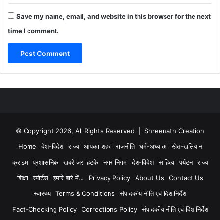
Save my name, email, and website in this browser for the next
time I comment.
© Copyright 2026, All Rights Reserved | Shreenath Creation
Home
देश-विदेश
राज्य
आपका शहर
राजनीति
धर्म-अध्यात्म
खेत-खलियान
क्राइम
प्रशासनिक
खबरे जरा हटके
नगर निगम
देश-विदेश
साहित्य
पर्यटन
राज्य
शिक्षा
स्पोर्टस
हमारे बारे में…
Privacy Policy
About Us
Contact Us
स्वास्थ्य
Terms & Conditions
संपादकीय नीति एवं दिशानिर्देश
Fact-Checking Policy
Corrections Policy
संपादकीय नीति एवं दिशानिर्देश