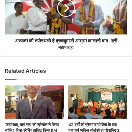
है
ब्रह्मकुमारी
आश्रम
कालानी
बाग-
श्री
महापात्रा
अध्यात्म की तपोस्थली है ब्रह्मकुमारी आश्रम कालानी बाग- श्री
महापात्रा
Related Articles
‘जहां चाह, वहां राह’ को श्रेयांश ने किया
42 वर्षों की प्रेरणादायी सेवा के बाद
साबित, बिना कोचिंग हासिल किया IIM
प्राचार्य अनिल सोलंकी हुए सेवानिवृत्त