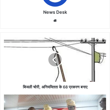
News Desk
Website
बिजली
चोरी,
अनियमितता
के
68
प्रकरण
बनाए
बिजली चोरी, अनियमितता के 68 प्रकरण बनाए
अध्यात्म
की
तपोस्थली