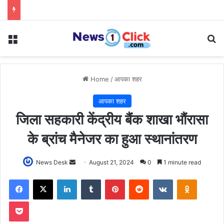
Menu
Se
Home
/
आपका शहर
आपका शहर
जिला सहकारी केंद्रीय बैंक शाखा भौंरासा
के ब्रांच मैनेजर का हुआ स्थानांतरण
Send
News Desk
August 21, 2024
0
1 minute read
an
Facebook
X
LinkedIn
Tumblr
Pinterest
Reddit
VKontakte
Odnoklas
email
Pocket