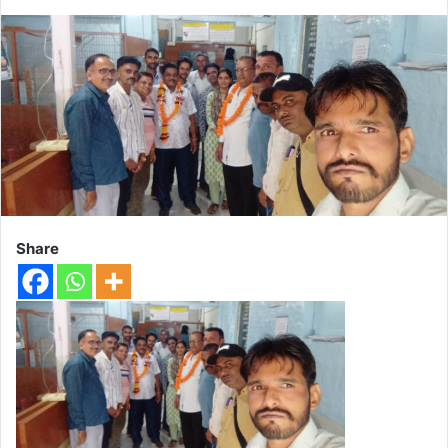
Share