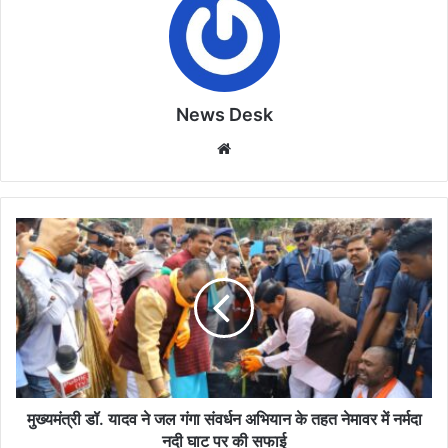
News Desk
Website
मुख्यमंत्री
डॉ.
यादव
ने
जल
गंगा
संवर्धन
अभियान
के
तहत
मुख्यमंत्री डॉ. यादव ने जल गंगा संवर्धन अभियान के तहत नेमावर में नर्मदा
नेमावर
नदी घाट पर की सफाई