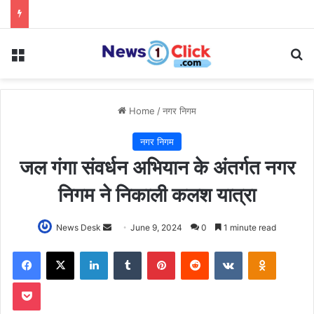
Menu
Se
Home
/
नगर निगम
नगर निगम
जल गंगा संवर्धन अभियान के अंतर्गत नगर
निगम ने निकाली कलश यात्रा
Send
News Desk
June 9, 2024
0
1 minute read
an
Facebook
X
LinkedIn
Tumblr
Pinterest
Reddit
VKontakte
Odnoklas
email
Pocket