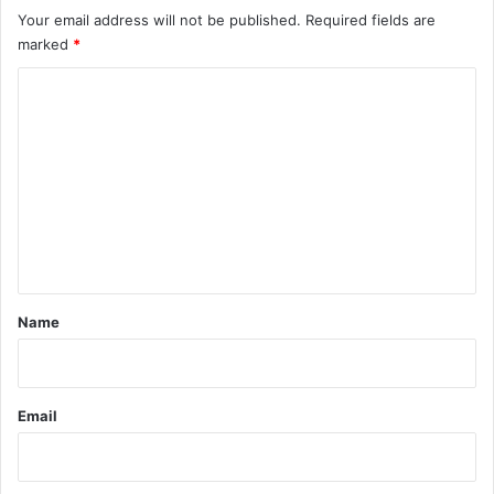
Your email address will not be published.
Required fields are
marked
*
C
o
m
m
e
n
t
*
Name
Email