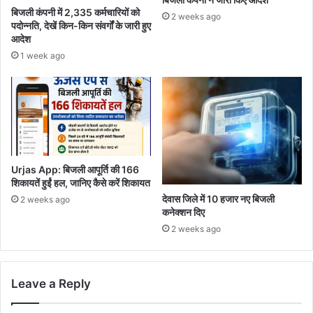
बिजली कंपनी में 2,335 कर्मचारियों को
2 weeks ago
पदोन्नति, देखें किन-किन संवर्गों के जारी हुए
आदेश
1 week ago
Urjas App: बिजली आपूर्ति की 166
शिकायतें हुईं हल, जानिए कैसे करें शिकायत
देवास जिले में 10 हजार नए बिजली
2 weeks ago
कनेक्शन दिए
2 weeks ago
Leave a Reply