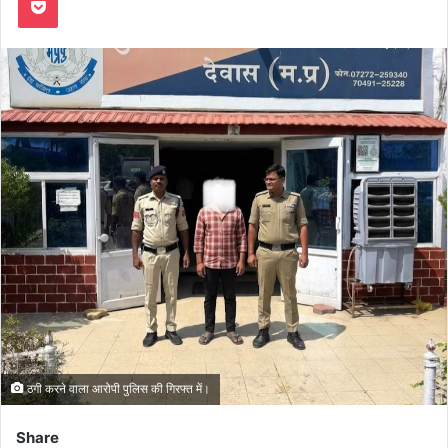
ठगी करने वाला आरोपी पुलिस की गिरफ्त में।
Share