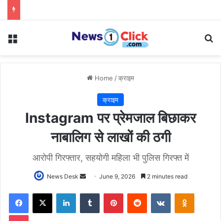
Menu
Se
Home
/
क्राइम
क्राइम
Instagram पर प्रेमजाल बिछाकर
नाबालिग से लाखों की ठगी
आरोपी गिरफ्तार, सहयोगी महिला भी पुलिस गिरफ्त में
Send
News Desk
June 9, 2026
2 minutes read
an
Facebook
X
LinkedIn
Tumblr
Pinterest
Reddit
VKontakte
Odnoklas
email
Pocket