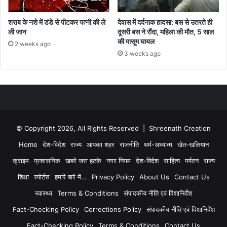
शराब के नशे में डंडे से पीटकर पत्नी की ले
देवास में दर्दनाक हादसा: बस से उतरते ही
ली जान
दूसरी बस ने रौंदा, महिला की मौत, 5 साल
की मासूम घायल
2 weeks ago
3 weeks ago
© Copyright 2026, All Rights Reserved | Shreenath Creation
Home
देश-विदेश
राज्य
आपका शहर
राजनीति
धर्म-अध्यात्म
खेत-खलियान
क्राइम
प्रशासनिक
खबरे जरा हटके
नगर निगम
देश-विदेश
साहित्य
पर्यटन
राज्य
शिक्षा
स्पोर्टस
हमारे बारे में…
Privacy Policy
About Us
Contact Us
स्वास्थ्य
Terms & Conditions
संपादकीय नीति एवं दिशानिर्देश
Fact-Checking Policy
Corrections Policy
संपादकीय नीति एवं दिशानिर्देश
Fact-Checking Policy
Terms & Conditions
Contact Us