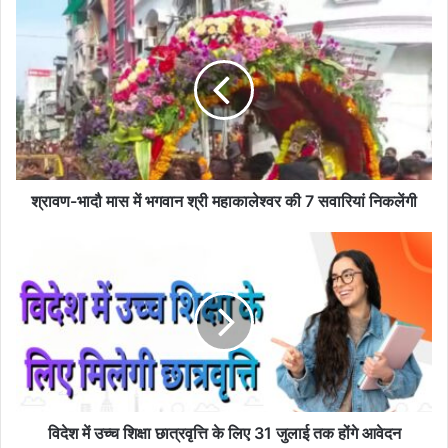
श्रावण-
भादौ
मास
में
भगवान
श्री
महाकालेश्वर
की
7
सवारियां
श्रावण-भादौ मास में भगवान श्री महाकालेश्वर की 7 सवारियां निकलेंगी
निकलेंगी
विदेश
में
उच्च
शिक्षा
छात्रवृत्ति
के
लिए
31
जुलाई
तक
विदेश में उच्च शिक्षा छात्रवृत्ति के लिए 31 जुलाई तक होंगे आवेदन