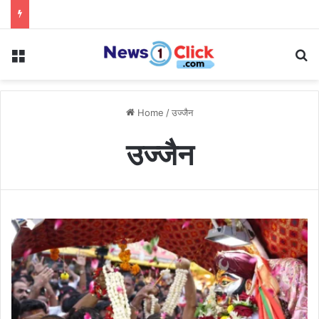
Menu
Se
Home
/
उज्जैन
उज्जैन