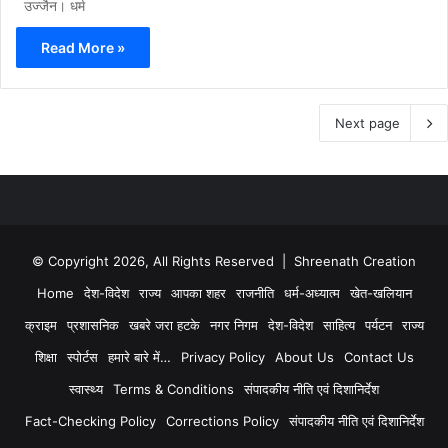
उज्जैन। धर्म
Read More »
Next page
© Copyright 2026, All Rights Reserved | Shreenath Creation
Home
देश-विदेश
राज्य
आपका शहर
राजनीति
धर्म-अध्यात्म
खेत-खलियान
क्राइम
प्रशासनिक
खबरे जरा हटके
नगर निगम
देश-विदेश
साहित्य
पर्यटन
राज्य
शिक्षा
स्पोर्टस
हमारे बारे में…
Privacy Policy
About Us
Contact Us
स्वास्थ्य
Terms & Conditions
संपादकीय नीति एवं दिशानिर्देश
Fact-Checking Policy
Corrections Policy
संपादकीय नीति एवं दिशानिर्देश