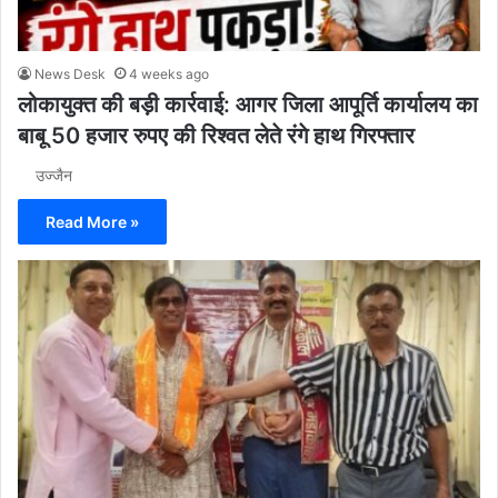
News Desk
4 weeks ago
लोकायुक्त की बड़ी कार्रवाई: आगर जिला आपूर्ति कार्यालय का
बाबू 50 हजार रुपए की रिश्वत लेते रंगे हाथ गिरफ्तार
उज्जैन
Read More »