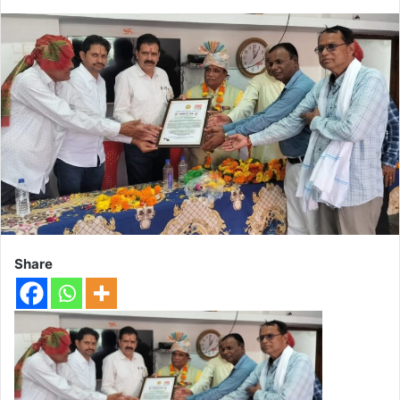
Share