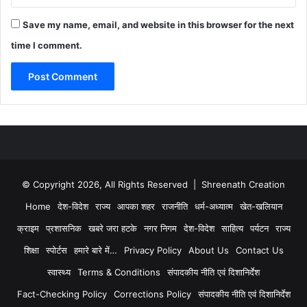
Save my name, email, and website in this browser for the next
time I comment.
© Copyright 2026, All Rights Reserved | Shreenath Creation
Home
देश-विदेश
राज्य
आपका शहर
राजनीति
धर्म-अध्यात्म
खेत-खलियान
क्राइम
प्रशासनिक
खबरे जरा हटके
नगर निगम
देश-विदेश
साहित्य
पर्यटन
राज्य
शिक्षा
स्पोर्टस
हमारे बारे में…
Privacy Policy
About Us
Contact Us
स्वास्थ्य
Terms & Conditions
संपादकीय नीति एवं दिशानिर्देश
Fact-Checking Policy
Corrections Policy
संपादकीय नीति एवं दिशानिर्देश