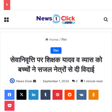
Menu
Se
Home
/
शिक्षा
शिक्षा
सेवानिवृत्ति पर शिक्षक यादव व व्यास को
बच्चों ने सजल नेत्रों से दी विदाई
Send
News Desk
September 1, 2024
0
1 minute read
an
Facebook
X
LinkedIn
Tumblr
Pinterest
Reddit
VKontakte
Odnoklas
email
Pocket