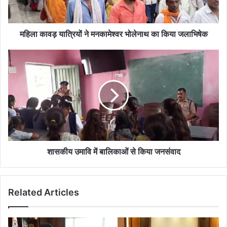
का
किया
जलाभिषेक
महिला कावड़ यात्रियों ने मनकामेश्वर भोलेनाथ का किया जलाभिषेक
शासकीय
उमावि
में
बालिकाओं
से
किया
जनसंवाद
शासकीय उमावि में बालिकाओं से किया जनसंवाद
Related Articles