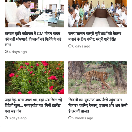
बलराम कृषि महोत्सव में CM मोहन यादव
राज्य शासन यात्री सुविधाओं को बेहतर
की बड़ी घोषणाएं, किसानों को मिलेंगे ये बड़े
बनाने के लिए गंभीर: मंत्री श्री सिंह
लाभ
6 days ago
4 days ago
जहां गेहूं-चना उगता था, वहां अब खिल रहे
खिवनी का ‘युवराज’ बाघ कैसे पहुंचा वन
विदेशी फूल… मध्यप्रदेश का ‘मिनी हॉलैंड’
विहार? जानिए रेस्क्यू, इलाज और अब कैसी
बना यह गांव
है उसकी हालत
6 days ago
2 weeks ago