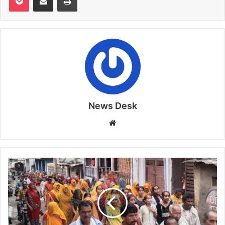
News Desk
Website
महिला
कावड़
यात्रियों
ने
मनकामेश्वर
भोलेनाथ