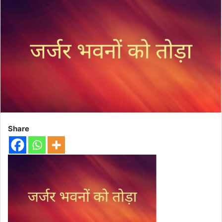
Share