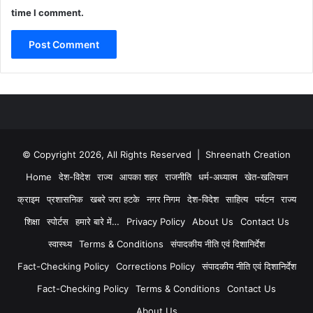
time I comment.
© Copyright 2026, All Rights Reserved | Shreenath Creation
Home
देश-विदेश
राज्य
आपका शहर
राजनीति
धर्म-अध्यात्म
खेत-खलियान
क्राइम
प्रशासनिक
खबरे जरा हटके
नगर निगम
देश-विदेश
साहित्य
पर्यटन
राज्य
शिक्षा
स्पोर्टस
हमारे बारे में…
Privacy Policy
About Us
Contact Us
स्वास्थ्य
Terms & Conditions
संपादकीय नीति एवं दिशानिर्देश
Fact-Checking Policy
Corrections Policy
संपादकीय नीति एवं दिशानिर्देश
Fact-Checking Policy
Terms & Conditions
Contact Us
About Us