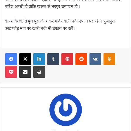
बारिश अच्छी हो ताकि फसल से भरपूर उत्पादन हो।
बारिश के चलते पुंजापुरा की शंकर मंदिर वाली नदी उफान पर रही। पुंजापुरा-
काटाफोड़ मार्ग पर खारी नदी भी उफान पर रही।
Facebook
X
LinkedIn
Tumblr
Pinterest
Reddit
VKontakte
Odnoklas
Pocket
Share via Email
Print