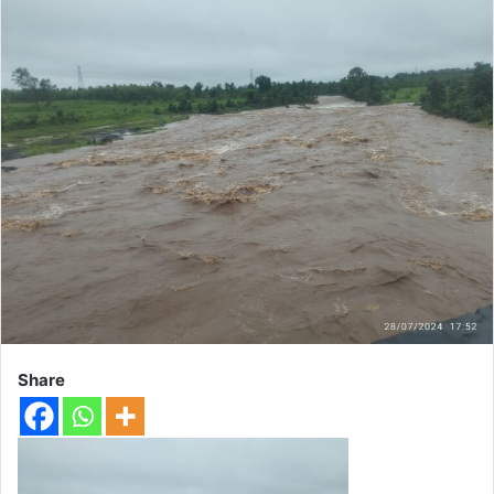
Share