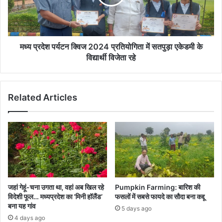
प्रतियोगिता
में
सतपुड़ा
एकेडमी
के
मध्य प्रदेश पर्यटन क्विज 2024 प्रतियोगिता में सतपुड़ा एकेडमी के
विद्यार्थी
विद्यार्थी विजेता रहे
विजेता
रहे
Related Articles
जहां गेहूं-चना उगता था, वहां अब खिल रहे
Pumpkin Farming: बारिश की
विदेशी फूल… मध्यप्रदेश का ‘मिनी हॉलैंड’
फसलों में सबसे फायदे का सौदा बना कद्दू
बना यह गांव
5 days ago
4 days ago