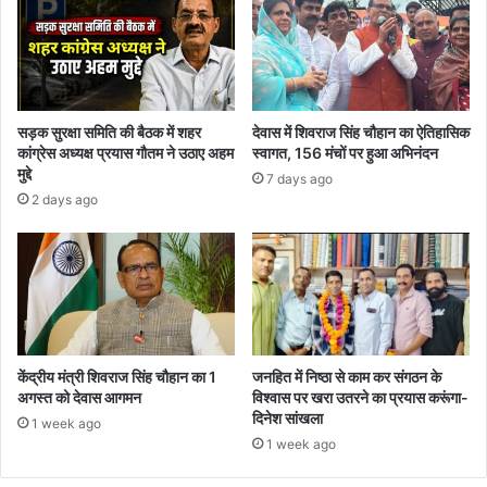
सड़क सुरक्षा समिति की बैठक में शहर
देवास में शिवराज सिंह चौहान का ऐतिहासिक
कांग्रेस अध्यक्ष प्रयास गौतम ने उठाए अहम
स्वागत, 156 मंचों पर हुआ अभिनंदन
मुद्दे
7 days ago
2 days ago
केंद्रीय मंत्री शिवराज सिंह चौहान का 1
जनहित में निष्ठा से काम कर संगठन के
अगस्त को देवास आगमन
विश्वास पर खरा उतरने का प्रयास करूंगा-
दिनेश सांखला
1 week ago
1 week ago