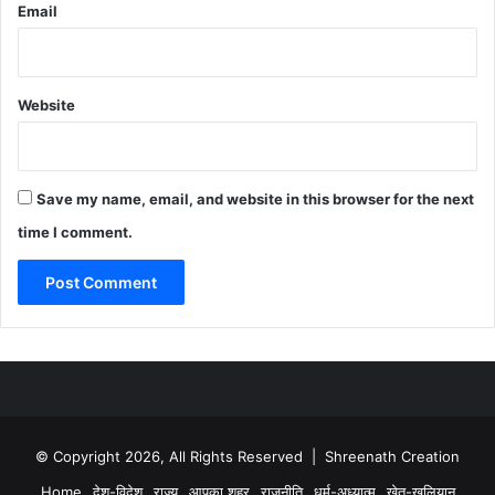
Email
Website
Save my name, email, and website in this browser for the next
time I comment.
© Copyright 2026, All Rights Reserved | Shreenath Creation
Home
देश-विदेश
राज्य
आपका शहर
राजनीति
धर्म-अध्यात्म
खेत-खलियान