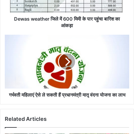
पार
पहुंचा
बारिश
Dewas weather जिले में 600 मिमी के पार पहुंचा बारिश का
का
आंकड़ा
आंकड़ा
गर्भवती
महिलाएं
ऐसे
ले
सकती
हैं
प्रधानमंत्री
मातृ
वंदना
योजना
गर्भवती महिलाएं ऐसे ले सकती हैं प्रधानमंत्री मातृ वंदना योजना का लाभ
का
लाभ
Related Articles