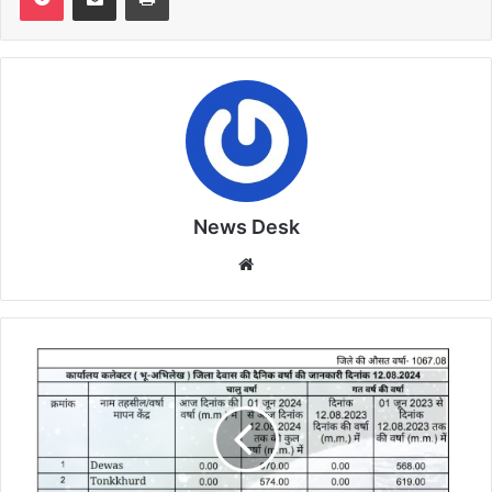
News Desk
Website
Dewas
weather
जिले
में
600
मिमी
के