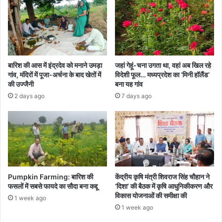
बारिश की आस में इंद्रदेव को मनाने उमड़ा
जहां गेहूं-चना उगता था, वहां अब खिल रहे
गांव, मंदिरों में पूजा-अर्चना के बाद खेतों में
विदेशी फूल… मध्यप्रदेश का ‘मिनी हॉलैंड’
की उज्जैनी
बना यह गांव
2 days ago
7 days ago
Pumpkin Farming: बारिश की
केंद्रीय कृषि मंत्री शिवराज सिंह चौहान ने
फसलों में सबसे फायदे का सौदा बना कद्दू
‘दिशा’ की बैठक में कृषि आधुनिकीकरण और
विकास योजनाओं की समीक्षा की
1 week ago
1 week ago