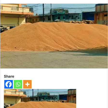
Share