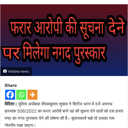
Vidisha news
Share
विदिशा।
पुलिस अधीक्षक दीपककुमार शुक्ला ने सिरोंज थाना में दर्ज अपराध
क्रमांक 506/2022 का फरार आरोपी बन्ने खां की सूचना देने वालों को दस हजार
रुपए का नगद पुरस्कार देने की घोषणा की है। सूचनाकर्ता चाहे तो उसका नाम
गोपनीय रखा जाएगा।