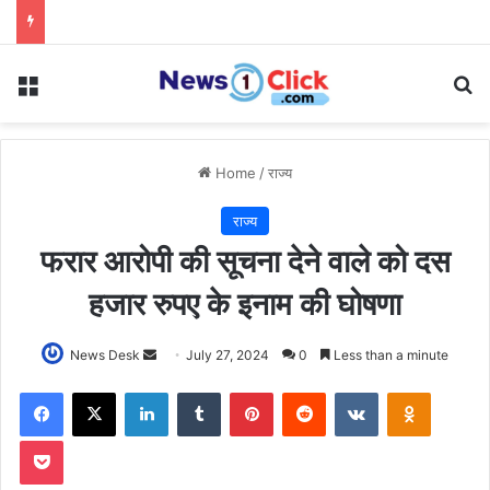
Menu
Se
Home
/
राज्य
राज्य
फरार आरोपी की सूचना देने वाले को दस
हजार रुपए के इनाम की घोषणा
Send
News Desk
July 27, 2024
0
Less than a minute
an
Facebook
X
LinkedIn
Tumblr
Pinterest
Reddit
VKontakte
Odnoklas
email
Pocket