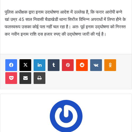
पुलिस अधीक्षक द्वारा इनाम उदघोषणा आदेश में उल्लेख है, कि फरार आरोपी बन्ने
खां उम्र 45 साल निवासी चैडाखेडी थाना सिरोंज विभिन्न अपराधों में लिप्त होेने के
फलस्वरूप उसका कोई पता नहीं चल रहा है। अतः पूर्व इनाम उद्घोषणा को निरस्त
कर नवीन इनाम राशि दस हजार रुपए की उद्घोषणा जारी की गई है।
Facebook
X
LinkedIn
Tumblr
Pinterest
Reddit
VKontakte
Odnoklas
Pocket
Share via Email
Print