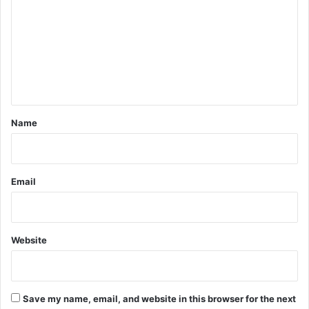
m
m
e
n
t
*
Name
Email
Website
Save my name, email, and website in this browser for the next