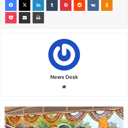
Pocket
Share via Email
Print
News Desk
Website
प्रधानाध्यापक
महेश
सोनी
को