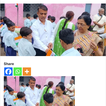
Share