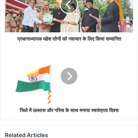
नवाचार
के
लिए
किया
सम्मानित
प्रधानाध्यापक महेश सोनी को नवाचार के लिए किया सम्मानित
जिले
में
उल्लास
और
गरिमा
के
साथ
मनाया
स्‍वतंत्रता
दिवस
जिले में उल्लास और गरिमा के साथ मनाया स्‍वतंत्रता दिवस
Related Articles