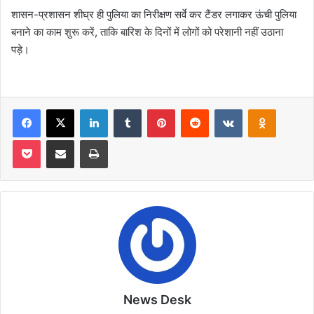
शासन-प्रशासन शीघ्र ही पुलिया का निरीक्षण सर्वे कर टैंडर लगाकर ऊंची पुलिया
बनाने का काम शुरू करें, ताकि बारिश के दिनों में लोगों को परेशानी नहीं उठाना
पड़े।
Facebook
X
LinkedIn
Tumblr
Pinterest
Reddit
VKontakte
Odnoklas
Pocket
Share via Email
Print
News Desk