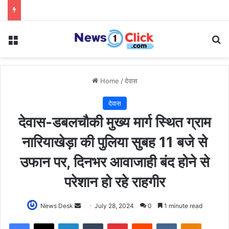
Menu
Se
Home
/
देवास
देवास
देवास-डबलचौकी मुख्य मार्ग स्थित ग्राम
नारियाखेड़ा की पुलिया सुबह 11 बजे से
उफान पर, दिनभर आवाजाही बंद होने से
परेशान हो रहे राहगीर
Send
News Desk
July 28, 2024
0
1 minute read
an
Facebook
X
LinkedIn
Tumblr
Pinterest
Reddit
VKontakte
Odnoklas