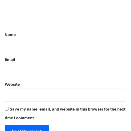
e
n
t
*
Name
Email
Website
Save my name, email, and website in this browser for the next
time I comment.