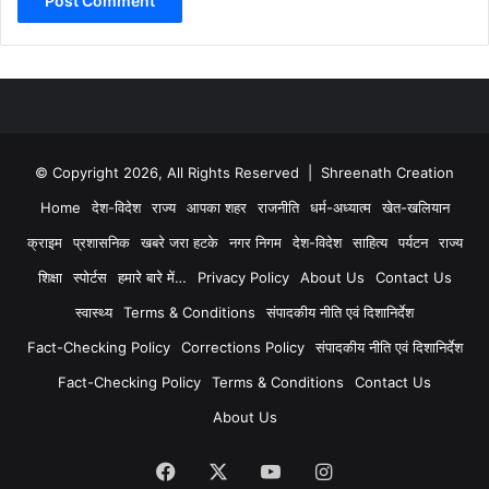
© Copyright 2026, All Rights Reserved | Shreenath Creation
Home
देश-विदेश
राज्य
आपका शहर
राजनीति
धर्म-अध्यात्म
खेत-खलियान
क्राइम
प्रशासनिक
खबरे जरा हटके
नगर निगम
देश-विदेश
साहित्य
पर्यटन
राज्य
शिक्षा
स्पोर्टस
हमारे बारे में…
Privacy Policy
About Us
Contact Us
स्वास्थ्य
Terms & Conditions
संपादकीय नीति एवं दिशानिर्देश
Fact-Checking Policy
Corrections Policy
संपादकीय नीति एवं दिशानिर्देश
Fact-Checking Policy
Terms & Conditions
Contact Us
About Us
Facebook
X
YouTube
Instagram