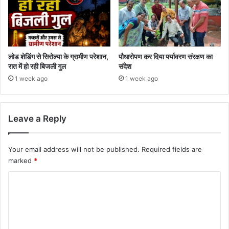
लोड शेडिंग से सिरोल्या के ग्रामीण परेशान,
पौधारोपण कर दिया पर्यावरण संरक्षण का
रात में हो रही बिजली गुल
संदेश
1 week ago
1 week ago
Leave a Reply
Your email address will not be published.
Required fields are
marked
*
C
o
m
m