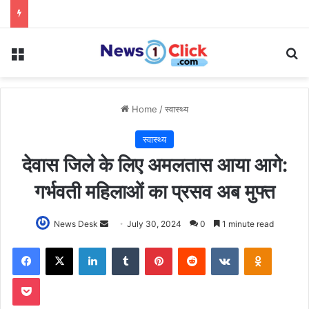
Menu
Se
Home
/
स्वास्थ्य
स्वास्थ्य
देवास जिले के लिए अमलतास आया आगे:
गर्भवती महिलाओं का प्रसव अब मुफ्त
Send
News Desk
July 30, 2024
0
1 minute read
an
Facebook
X
LinkedIn
Tumblr
Pinterest
Reddit
VKontakte
Odnoklas
email
Pocket