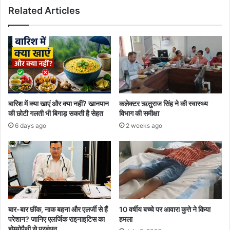
Related Articles
बारिश में क्या खाएं और क्या नहीं? खानपान
कलेक्टर ऋतुराज सिंह ने की स्वास्थ्य
की छोटी गलती भी बिगाड़ सकती है सेहत
विभाग की समीक्षा
6 days ago
2 weeks ago
बार-बार छींक, नाक बहना और एलर्जी से हैं
10 वर्षीय बच्चे पर आवारा कुत्ते ने किया
परेशान? जानिए एलर्जिक राइनाइटिस का
हमला
होम्योपैथी से प्रबंधन