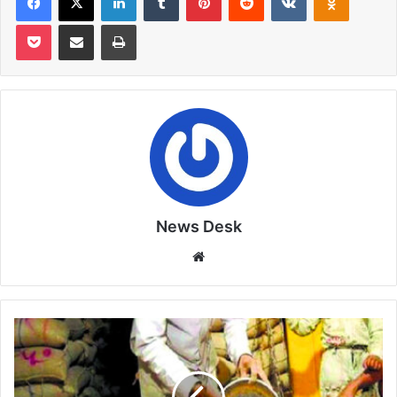
Pocket
Share via Email
Print
News Desk
Website
ऐसे
हितग्राही
जिन्‍होंने
छह