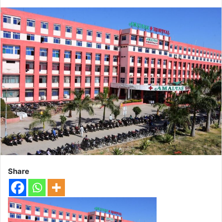
Share