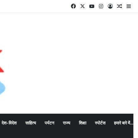
Facebook
X
YouTube
Instagram
Log In
Random
Si
देश-विदेश
साहित्य
पर्यटन
राज्य
शिक्षा
स्पोर्टस
हमारे बारे में…