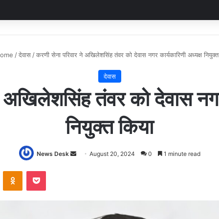
ome
/
देवास
/
करणी सेना परिवार ने अखिलेशसिंह तंवर को देवास नगर कार्यकारिणी अध्यक्ष नियुक्
देवास
 अखिलेशसिंह तंवर को देवास नगर
नियुक्त किया
Send
News Desk
August 20, 2024
0
1 minute read
an
VKontakte
Odnoklassniki
Pocket
email