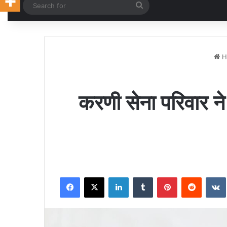
Random Article
Search
for
H
करणी सेना परिवार ने
Facebook
X
LinkedIn
Tumblr
Pinterest
Reddit