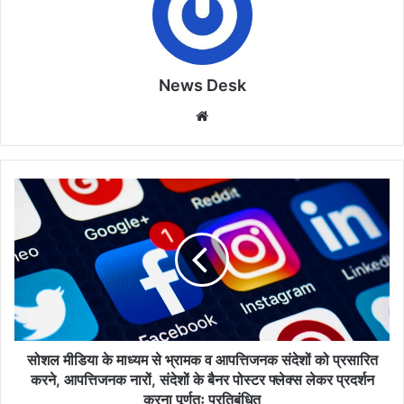
News Desk
Website
सोशल
मीडिया
के
माध्यम
से
भ्रामक
व
आपत्तिजनक
संदेशों
को
सोशल मीडिया के माध्यम से भ्रामक व आपत्तिजनक संदेशों को प्रसारित
प्रसारित
करने, आपत्तिजनक नारों, संदेशों के बैनर पोस्टर फ्लेक्स लेकर प्रदर्शन
करने,
करना पूर्णतः प्रतिबंधित