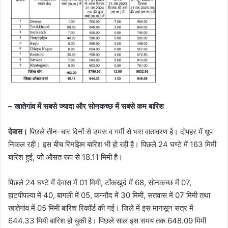
– खातेगांव में सबसे ज्यादा और सोनकच्छ में सबसे कम बारिश
देवास।
पिछले तीन-चार दिनों से उमस व गर्मी से भरा वातावरण है। दोपहर में धूप
निकल रही। इस बीच रिमझिम बारिश भी हो रही है। पिछले 24 घण्टे में 163 मिमी
बारिश हुई, जो औसत रूप से 18.11 मिमी है।
पिछले 24 घण्टे में देवास में 01 मिमी, टोंकखुर्द में 68, सोनकच्छ में 07,
हाटपीपल्या में 40, बागली में 05, कन्नौद में 30 मिमी, सतवास में 07 मिमी तथा
खातेगांव में 05 मिमी बारिश रिकॉर्ड की गई। जिले में इस मानसून सत्र में
644.33 मिमी बारिश हो चुकी है। पिछले साल इस समय तक 648.09 मिमी