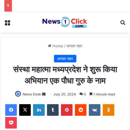
Menu
Se
Home
/
आपका शहर
आपका शहर
संस्था महात्मा मध्यप्रदेश ने शुरू किया
अभियान एक पौधा गुरु के नाम
Send
News Desk
July 20, 2024
0
1 minute read
an
Facebook
X
LinkedIn
Tumblr
Pinterest
Reddit
VKontakte
Odnoklas
email
Pocket