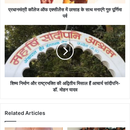
मनाएंगे
गुरु
प्रधानमंत्री कॉलेज ऑफ एक्सीलेंस में उत्साह के साथ मनाएंगे गुरु पूर्णिमा
पूर्णिमा
पर्व
पर्व
शिष्य
निर्माण
और
राष्ट्रभक्ति
की
अद्वितीय
मिसाल
हैं
आचार्य
सांदीपनि-
शिष्य निर्माण और राष्ट्रभक्ति की अद्वितीय मिसाल हैं आचार्य सांदीपनि-
डॉ.
डॉ. मोहन यादव
मोहन
यादव
Related Articles