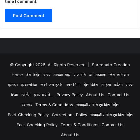
time I comment.
© Copyright 2026, All Rights Reserved | Shreenath Creation
Home
देश-विदेश
राज्य
आपका शहर
राजनीति
धर्म-अध्यात्म
खेत-खलियान
क्राइम
प्रशासनिक
खबरे जरा हटके
नगर निगम
देश-विदेश
साहित्य
पर्यटन
राज्य
शिक्षा
स्पोर्टस
हमारे बारे में…
Privacy Policy
About Us
Contact Us
स्वास्थ्य
Terms & Conditions
संपादकीय नीति एवं दिशानिर्देश
Fact-Checking Policy
Corrections Policy
संपादकीय नीति एवं दिशानिर्देश
Fact-Checking Policy
Terms & Conditions
Contact Us
About Us