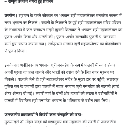
– सम्पूर्ण उज्जैन नगरी हुई शिवमय
उज्‍जैन।
श्रावण के पहले सोमवार पर भगवान श्री महाकालेश्‍वर मनमहेश स्‍वरूप में
नगर भ्रमण पर निकले। सवारी के निकलने के पूर्व श्री महाकालेश्‍वर मंदिर परिसर
के सभामंडप में जल संसाधन मंत्री तुलसी सिलावट ने भगवान श्री महाकालेश्‍वर का
पूजन-अर्चन किया और आरती की। पूजन-अर्चन शासकीय पुजारी पं. घनश्‍याम
शर्मा द्वारा संपन्‍न कराया गया। सर्वप्रथम भगवान श्री महाकालेश्‍वर का षोड़शोपचार
से पूजन किया।
इसके बाद अवंतिकानाथ भगवान श्री मनमहेश के रूप में पालकी में सवार होकर
अपनी प्रजा का हाल जानने और भक्‍तों को दर्शन देने के लिए नगर भ्रमण पर
निकले। पालकी जैसे ही श्री महाकालेश्‍वर मंदिर के मुख्‍य द्वार पर पहुंची, सशस्‍त्र
पुलिस बल के जवानों द्वारा पालकी में सवार भगवान श्री मनमहेश को सलामी (गार्ड
ऑफ ऑनर) दी गई। सवारी मार्ग के दोनों ओर हजारों की संख्या में दर्शनार्थियों ने
पालकी में विराजित श्री मनमहेश भगवान के भक्तिभाव से दर्शन लाभ लिये।
जनजातीय कलाकारों ने बिखेरी कला संस्कृति की छटा-
मुख्यमंत्री डॉ. मोहन यादव की मंशानुरूप बाबा महाकाल की सवारी में जनजातीय