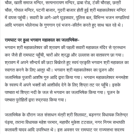
चौक, खाती समाज मन्दिर, सत्यनारायण मन्दिर, ढाबा रोड, टंकी चौराहा, छत्री
चौक, गोपाल मन्दिर, पटनी बाजार, गुदरी बाजार होती हुई श्री महाकालेश्वर मन्दिर
में वापस पहुंची। सवारी के आगे-आगे घुड़सवार, पुलिस बल, विभिन्न भजन मण्डलियां
आदि भगवान भोलेनाथ के गुणगान एवं भजन-कीर्तन करते हुए साथ चल रहे थे।
रामघाट पर हुआ भगवान महाकाल का जलाभिषेक-
भगवान श्री महाकालेश्वर की श्रावण की पहली सवारी महाकाल मंदिर से प्रस्थान
कर जैसे ही रामघाट पहुँची, चारों ओर श्रद्धा और उल्लास का वातावरण छा गया।
श्रावण में अपने सौन्दर्य की छटा बिखेरते हुए स्वयं प्रकृति भगवान श्री महाकाल का
स्वागत करने के लिए आतुर थी। भगवान श्री महाकालेश्वर का पूजन और
जलाभिषेक पुजारी आशीष गुरु आदि द्वारा किया गया। भगवान महाकालेश्वर मनमहेश
के स्वरुप में अपने भक्तों को आशीर्वाद देने के लिए शिप्रा तट पर पहुँचे। इसके
पश्चात मां शिप्रा नदी के जल से भगवान का ‍जलाभिषेक किया गया। पूजन के
पश्चात पुरोहितों द्वारा रुद्रपाठ किया गया।
जलाभिषेक के दौरान जल संसाधन मंत्री श्री सिलावट, बड़नगर विधायक जितेन्द्र
पंड्या, तराना विधायक महेश परमार, महापौर मुकेश टटवाल, नगर निगम सभापति
कलावती यादव आदि उपस्थित थे। इस अवसर पर रामघाट पर राज्यसभा सदस्य