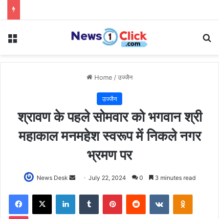
Menu
Se
Home
/
उज्जैन
उज्जैन
श्रावण के पहले सोमवार को भगवान श्री
महाकाल मनमहेश स्वरूप में निकले नगर
भ्रमण पर
Send
News Desk
July 22, 2024
0
3 minutes read
an
Facebook
X
LinkedIn
Tumblr
Pinterest
Reddit
VKontakte
Odnoklas
email
Pocket