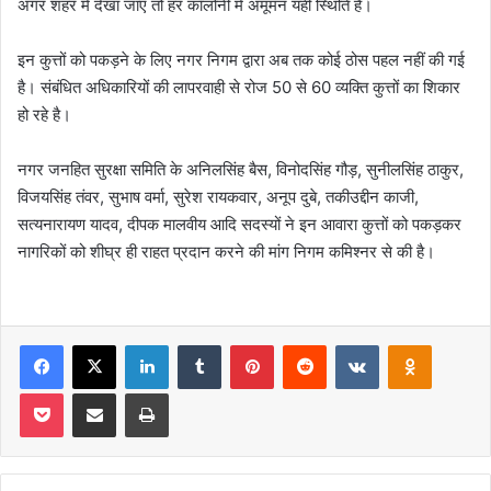
अगर शहर में देखा जाए तो हर कॉलोनी में अमूमन यही स्थिति है।
इन कुत्तों को पकड़ने के लिए नगर निगम द्वारा अब तक कोई ठोस पहल नहीं की गई
है। संबंधित अधिकारियों की लापरवाही से रोज 50 से 60 व्यक्ति कुत्तों का शिकार
हो रहे है।
नगर जनहित सुरक्षा समिति के अनिलसिंह बैस, विनोदसिंह गौड़, सुनीलसिंह ठाकुर,
विजयसिंह तंवर, सुभाष वर्मा, सुरेश रायकवार, अनूप दुबे, तकीउद्दीन काजी,
सत्यनारायण यादव, दीपक मालवीय आदि सदस्यों ने इन आवारा कुत्तों को पकड़कर
नागरिकों को शीघ्र ही राहत प्रदान करने की मांग निगम कमिश्नर से की है।
Facebook
X
LinkedIn
Tumblr
Pinterest
Reddit
VKontakte
Odnoklas
Pocket
Share via Email
Print