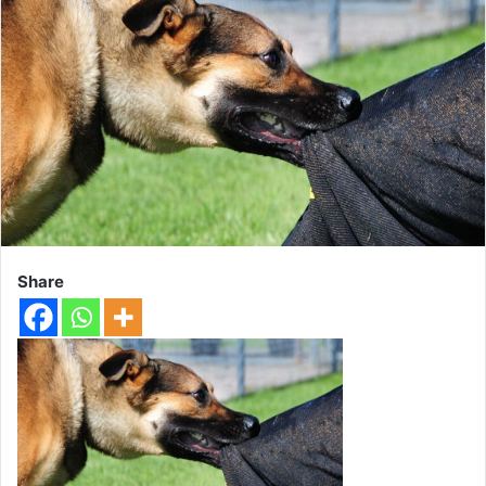
Share