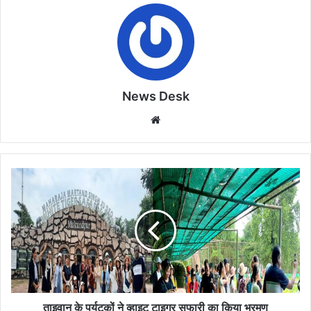
News Desk
Website
ताइवान
के
पर्यटकों
ने
व्हाइट
टाइगर
सफारी
का
किया
भ्रमण
ताइवान के पर्यटकों ने व्हाइट टाइगर सफारी का किया भ्रमण