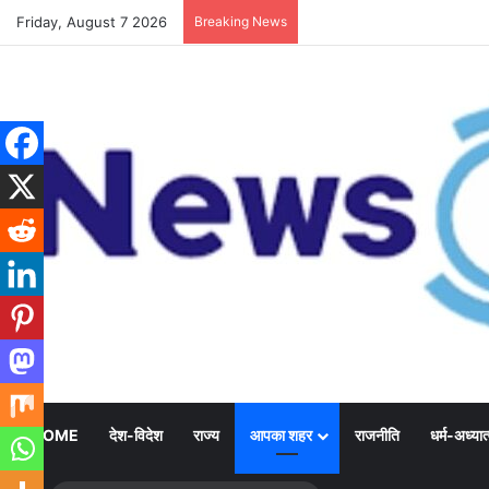
Friday, August 7 2026
Breaking News
HOME
देश-विदेश
राज्य
आपका शहर
राजनीति
धर्म-अध्यात