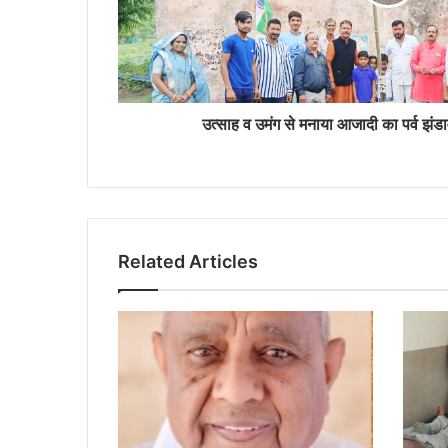
पर्व
झंडावंदन
कर
मिठाइयां
बांटी
उत्साह व उमंग से मनाया आजादी का पर्व झंडा
Related Articles