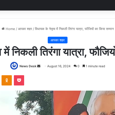
Home
/
आपका शहर
/
विधायक के नेतृत्व में निकली तिरंगा यात्रा, फौजियों का किया सम्मान
आपका शहर
व में निकली तिरंगा यात्रा, फौजिय
Send
News Desk
August 16, 2024
0
1 minute read
an
VKontakte
Odnoklassniki
Pocket
email