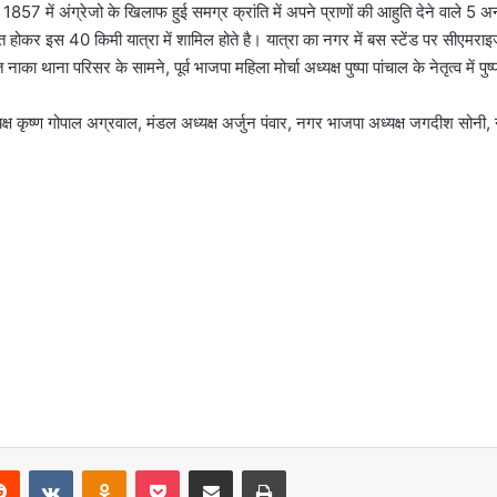
 1857 में अंग्रेजो के खिलाफ हुई समग्र क्रांति में अपने प्राणों की आहुति देने वाले 5
थित होकर इस 40 किमी यात्रा में शामिल होते है। यात्रा का नगर में बस स्टेंड पर सीएमराइज स्कू
नाका थाना परिसर के सामने, पूर्व भाजपा महिला मोर्चा अध्यक्ष पुष्पा पांचाल के नेतृत्व में पु
यक्ष कृष्ण गोपाल अग्रवाल, मंडल अध्यक्ष अर्जुन पंवार, नगर भाजपा अध्यक्ष जगदीश सोनी,
erest
Reddit
VKontakte
Odnoklassniki
Pocket
Share via Email
Print