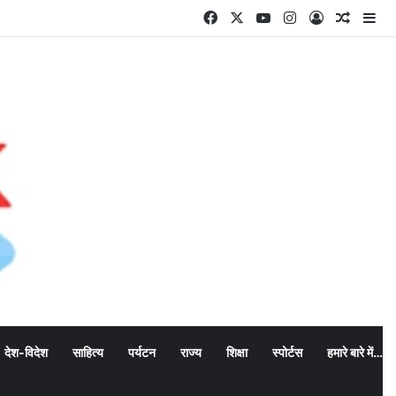
Facebook
X
YouTube
Instagram
Log In
Random
Si
देश-विदेश
साहित्य
पर्यटन
राज्य
शिक्षा
स्पोर्टस
हमारे बारे में…