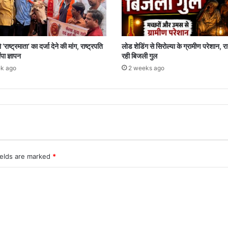
‘राष्ट्रमाता’ का दर्जा देने की मांग, राष्ट्रपति
लोड शेडिंग से सिरोल्या के ग्रामीण परेशान, रात
पा ज्ञापन
रही बिजली गुल
k ago
2 weeks ago
ields are marked
*