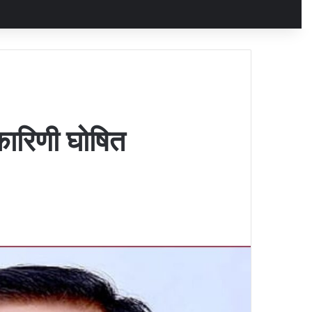
कारिणी घोषित