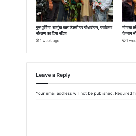
गुरु पूर्णिमा: चामुंडा माता टेकरी पर पौधारोपण, पर्यावरण
गोमाता को 
संरक्षण का दिया संदेश
के नाम सौं
1 week ago
1 wee
Leave a Reply
Your email address will not be published.
Required f
C
o
m
m