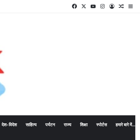
Facebook
X
YouTube
Instagram
Log In
Random
Si
देश-विदेश
साहित्य
पर्यटन
राज्य
शिक्षा
स्पोर्टस
हमारे बारे में…