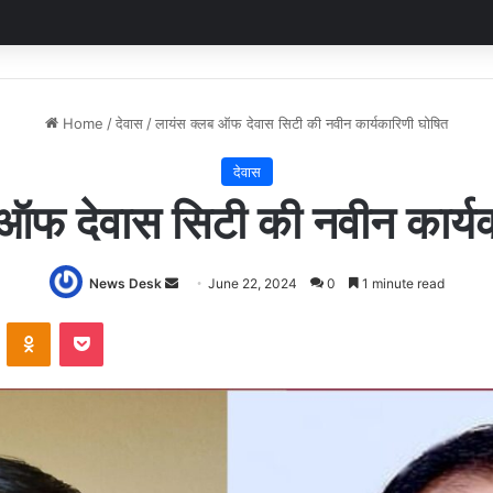
Home
/
देवास
/
लायंस क्लब ऑफ देवास सिटी की नवीन कार्यकारिणी घोषित
देवास
ऑफ देवास सिटी की नवीन कार्य
Send
News Desk
June 22, 2024
0
1 minute read
an
VKontakte
Odnoklassniki
Pocket
email