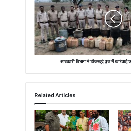
टोंकखुर्द
वृत्त
में
कार्रवाई
कर
7
प्रकरण
किए
दर्ज
आबकारी विभाग ने टोंकखुर्द वृत्त में कार्रवा
Related Articles