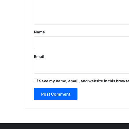
e
n
t
*
Name
Email
Save my name, email, and website in this browse