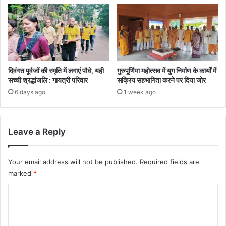
दिवंगत पूर्वजों की स्मृति में लगाएं पौधे, यही
गुरुपूर्णिमा महोत्सव में युग निर्माण के कार्यों में
सच्ची श्रद्धांजलि : गायत्री परिवार
सक्रिय सहभागिता करने पर दिया जोर
6 days ago
1 week ago
Leave a Reply
Your email address will not be published.
Required fields are
marked
*
C
o
m