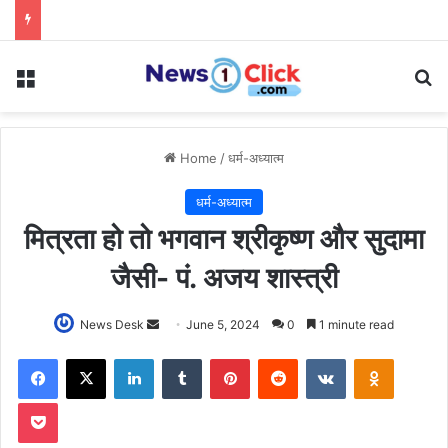
Menu
Se
Home
/
धर्म-अध्यात्म
धर्म-अध्यात्म
मित्रता हो तो भगवान श्रीकृष्ण और सुदामा
जैसी- पं. अजय शास्त्री
Send
News Desk
June 5, 2024
0
1 minute read
an
Facebook
X
LinkedIn
Tumblr
Pinterest
Reddit
VKontakte
Odnoklas
email
Pocket