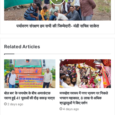
जिम्मेदारी-
मंडी
सचिव
साकेत
पर्यावरण संरक्षण हम सभी की जिम्मेदारी- मंडी सचिव साकेत
Related Articles
बोल बम’ के जयघोष के बीच अमरकंटक
मनमहेश स्वरूप में नगर भ्रमण पर निकले
रवाना हुई 41 युवाओं की दौड़ कावड़ यात्रा
भगवान महाकाल, 8 लाख से अधिक
श्रद्धालुओं ने किए दर्शन
2 days ago
4 days ago